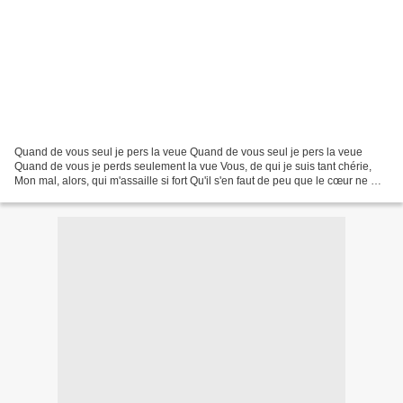
Quand de vous seul je pers la veue Quand de vous seul je pers la veue
Quand de vous je perds seulement la vue Vous, de qui je suis tant chérie,
Mon mal, alors, qui m'assaille si fort Qu'il s'en faut de peu que le cœur ne me
faille Tant je suis de douleur...