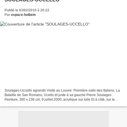
Publié le 03/02/2010 à 20:22
Par
espace-holbein
Soulages-Uccello agrandir Visite au Louvre. Première salle des Italiens. La
Bataille de San Romano, Ucello et juste à sa gauche Pierre Soulages :
Peinture, 300 x 236 cm, 9 juillet 2000, acrylique sur toile Et à côté, sur le
cartel : «À l'occasion de la...