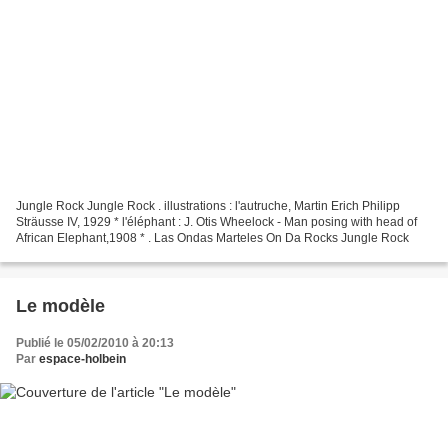
Jungle Rock Jungle Rock . illustrations : l'autruche, Martin Erich Philipp
Sträusse IV, 1929 * l'éléphant : J. Otis Wheelock - Man posing with head of
African Elephant,1908 * . Las Ondas Marteles On Da Rocks Jungle Rock
Le modèle
Publié le 05/02/2010 à 20:13
Par
espace-holbein