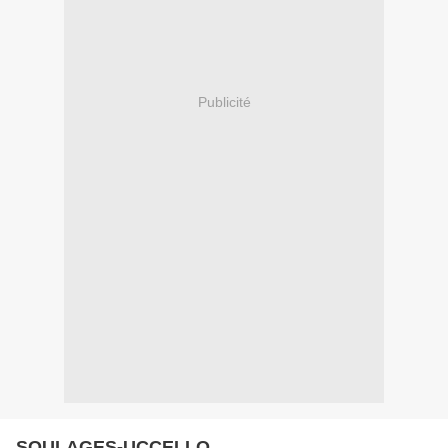
Publicité
SOULAGES-UCCELLO