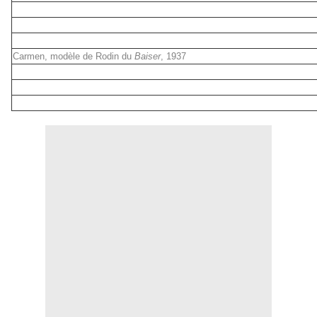
Carmen, modèle de Rodin du
Baiser
, 1937