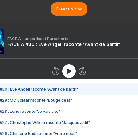
Créer un blog
FACE A - un podcast Purecharts
FACE A #30 : Eve Angeli raconte "Avant de partir"
#30 : Eve Angeli raconte "Avant de partir"
#29 : MC Solaar raconte "Bouge de là"
28 : Lorie raconte "Je vais vite"
#27 : Christophe Willem raconte "Jacques a dit"
#26 : Chimène Badi raconte "Entre nous"