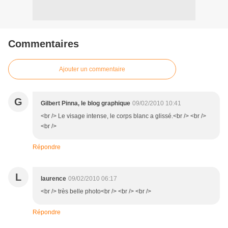
Commentaires
Ajouter un commentaire
G
Gilbert Pinna, le blog graphique
09/02/2010 10:41
<br /> Le visage intense, le corps blanc a glissé.<br /> <br />
<br />
Répondre
L
laurence
09/02/2010 06:17
<br /> très belle photo<br /> <br /> <br />
Répondre