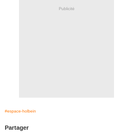
Publicité
#espace-holbein
Partager