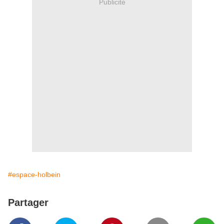
Publicité
#espace-holbein
Partager