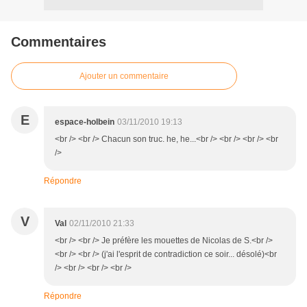
Commentaires
Ajouter un commentaire
E
espace-holbein
03/11/2010 19:13
<br /> <br /> Chacun son truc. he, he...<br /> <br /> <br /> <br
/>
Répondre
V
Val
02/11/2010 21:33
<br /> <br /> Je préfère les mouettes de Nicolas de S.<br />
<br /> <br /> (j'ai l'esprit de contradiction ce soir... désolé)<br
/> <br /> <br /> <br />
Répondre