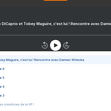
 DiCaprio et Tobey Maguire, c'est lui ! Rencontre avec Dam
bey Maguire, c'est lui ! Rencontre avec Damien Witecka
e 6
e 5
e 4
e 3
s créatrices de la VF !