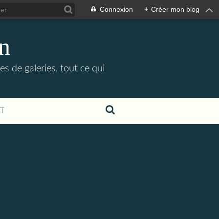
Connexion
+
Créer mon blog
in
es de galeries, tout ce qui
T