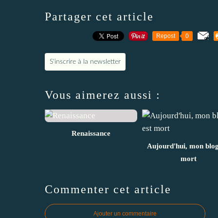
Partager cet article
Repost
0
S'inscrire à la newsletter
Vous aimerez aussi :
Renaissance
Aujourd'hui, mon blog
mort
Commenter cet article
Ajouter un commentaire