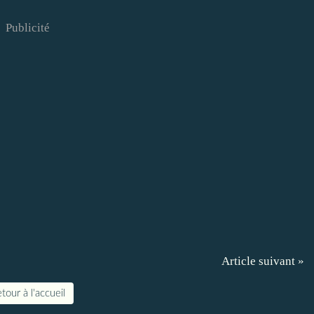
Publicité
Article suivant »
tour à l'accueil