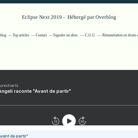
Eclipse Next 2019 - Hébergé par
Overblog
rblog
Top articles
Contact
Signaler un abus
C.G.U.
Rémunération en droits d
Purecharts
ngeli raconte "Avant de partir"
vant de partir"