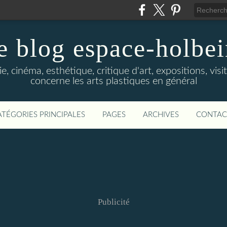
e blog espace-holbe
e, cinéma, esthétique, critique d'art, expositions, visit
concerne les arts plastiques en général
ATÉGORIES PRINCIPALES
PAGES
ARCHIVES
CONTAC
Publicité