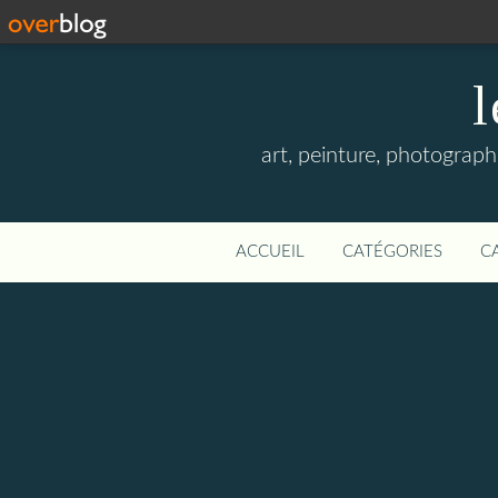
l
art, peinture, photographi
ACCUEIL
CATÉGORIES
C