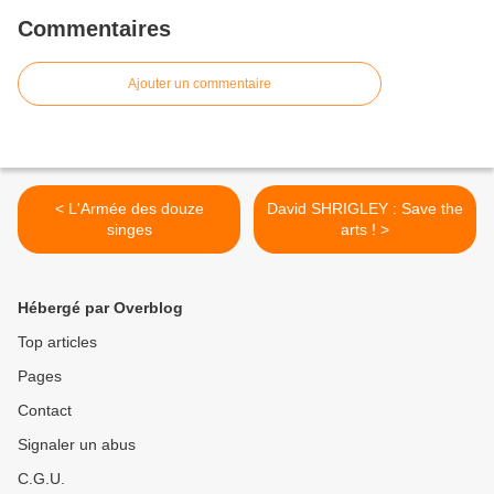
Commentaires
Ajouter un commentaire
< L'Armée des douze
David SHRIGLEY : Save the
singes
arts ! >
Hébergé par Overblog
Top articles
Pages
Contact
Signaler un abus
C.G.U.