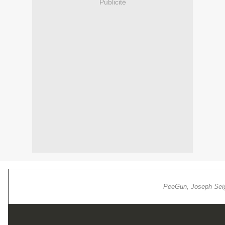
Publicité
PeeGun, Joseph Seig