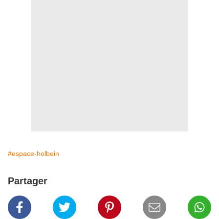
#espace-holbein
Partager