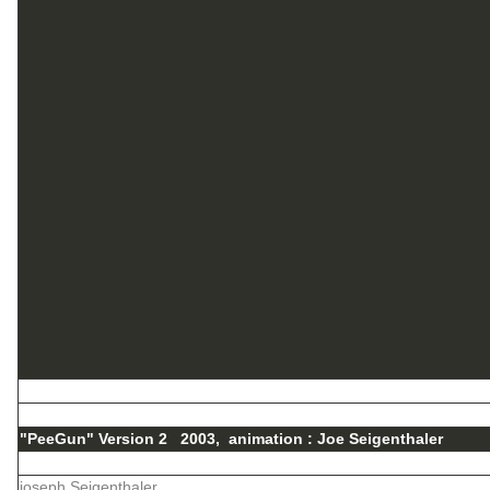
"PeeGun" Version 2 2003, animation : Joe Seigenthaler
joseph Seigenthaler