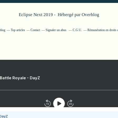
Eclipse Next 2019 - Hébergé par
Overblog
rblog
Top articles
Contact
Signaler un abus
C.G.U.
Rémunération en droits d
 Battle Royale - DayZ
 DayZ