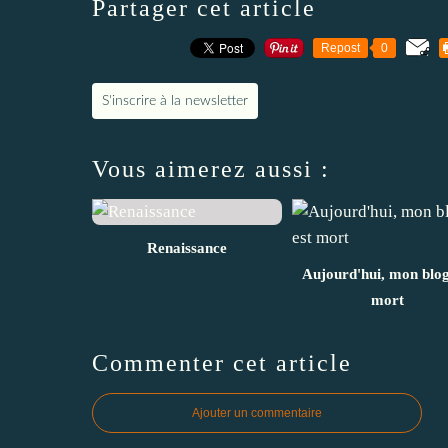
Partager cet article
Repost
0
S'inscrire à la newsletter
Vous aimerez aussi :
Renaissance
Aujourd'hui, mon blog
mort
Commenter cet article
Ajouter un commentaire