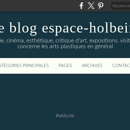
e blog espace-holbe
e, cinéma, esthétique, critique d'art, expositions, visit
concerne les arts plastiques en général
ATÉGORIES PRINCIPALES
PAGES
ARCHIVES
CONTAC
Publicité