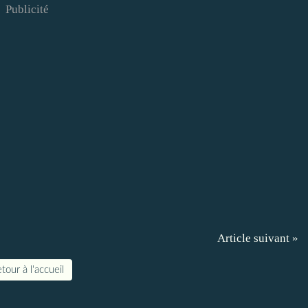
Publicité
Article suivant »
tour à l'accueil