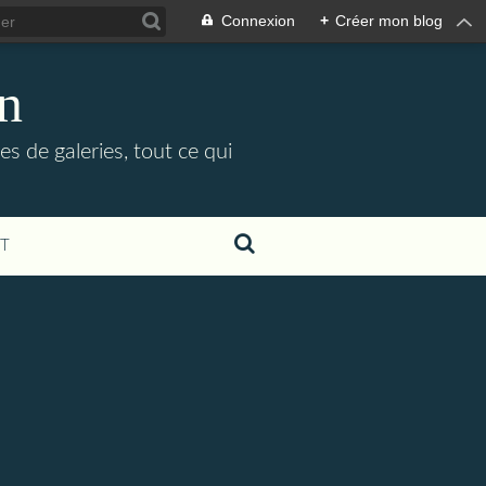
Connexion
+
Créer mon blog
in
es de galeries, tout ce qui
T