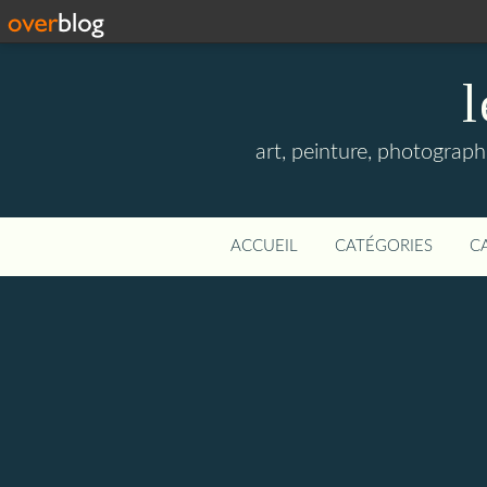
l
art, peinture, photographi
ACCUEIL
CATÉGORIES
C