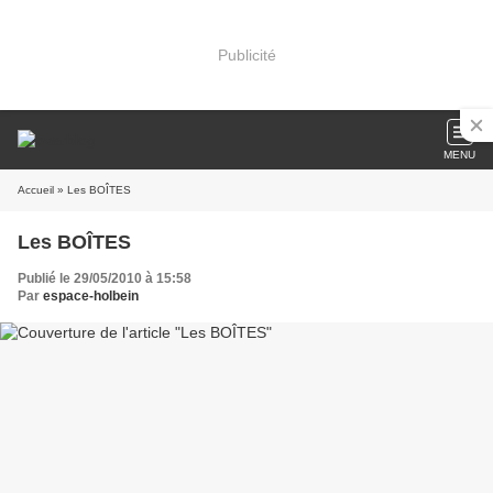
Publicité
MENU
Accueil
» Les BOÎTES
Les BOÎTES
Publié le 29/05/2010 à 15:58
Par
espace-holbein