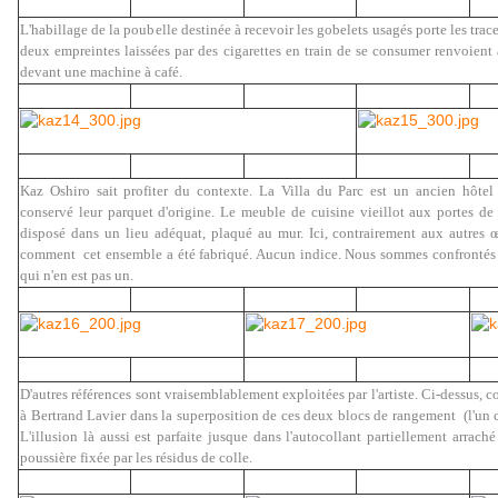
L'habillage de la poubelle destinée à recevoir les gobelets usagés porte les trace
deux empreintes laissées par des cigarettes en train de se consumer renvoient
devant une machine à café.
Kaz Oshiro sait profiter du contexte. La Villa du Parc est un ancien hôtel p
conservé leur parquet d'origine. Le meuble de cuisine vieillot aux portes de 
disposé dans un lieu adéquat, plaqué au mur. Ici, contrairement aux autres œ
comment cet ensemble a été fabriqué. Aucun indice. Nous sommes confrontés 
qui n'en est pas un.
D'autres références sont vraisemblablement exploitées par l'artiste. Ci-dessus, 
à Bertrand Lavier dans la superposition de ces deux blocs de rangement (l'un con
L'illusion là aussi est parfaite jusque dans l'autocollant partiellement arraché
poussière fixée par les résidus de colle.