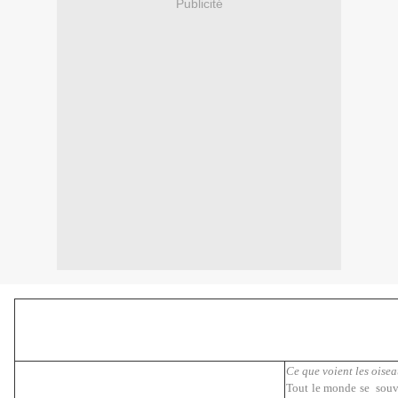
Publicité
Ce que voient les oise
Tout le monde se souvi