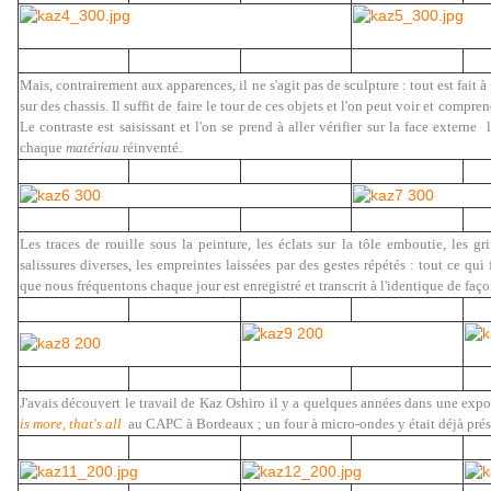
Mais, contrairement aux apparences, il ne s'agit pas de sculpture : tout est fait à
sur des chassis. Il suffit de faire le tour de ces objets et l'on peut voir et compr
Le contraste est saisissant et l'on se prend à aller vérifier sur la face externe 
chaque
matériau
réinventé.
Les traces de rouille sous la peinture, les éclats sur la tôle emboutie, les gri
salissures diverses, les empreintes laissées par des gestes répétés : tout ce qui 
que nous fréquentons chaque jour est enregistré et transcrit à l'identique de faç
J'avais découvert le travail de Kaz Oshiro il y a quelques années dans une expo
is more, that's all
au CAPC à Bordeaux ; un four à micro-ondes y était déjà prése