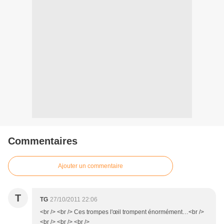
Commentaires
Ajouter un commentaire
T
TG
27/10/2011 22:06
<br /> <br /> Ces trompes l'œil trompent énormément…<br />
<br /> <br /> <br />