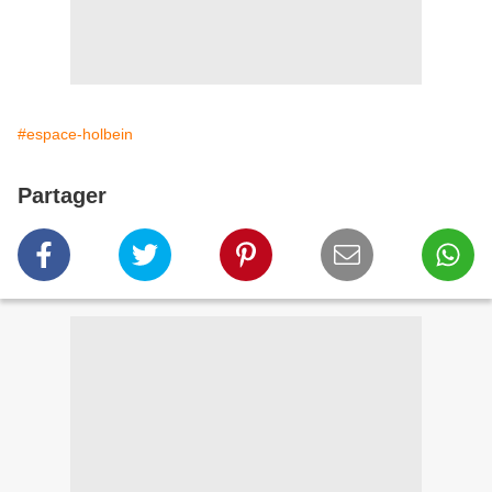
#espace-holbein
Partager