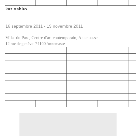
kaz oshiro
16 septembre 2011 - 19 novembre 2011
Villa du Parc, Centre d'art contemporain, Annemasse
12 rue de genève 74100 Annemasse