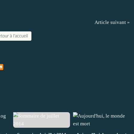
Article suivant »
tour à l'accueil