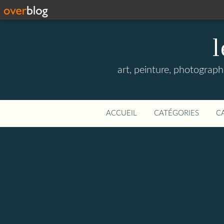
l
art, peinture, photographi
ACCUEIL
CATÉGORIES
C