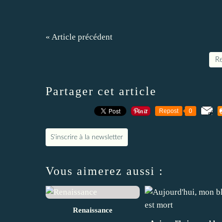
« Article précédent
Re
Partager cet article
Repost
0
S'inscrire à la newsletter
Vous aimerez aussi :
Renaissance