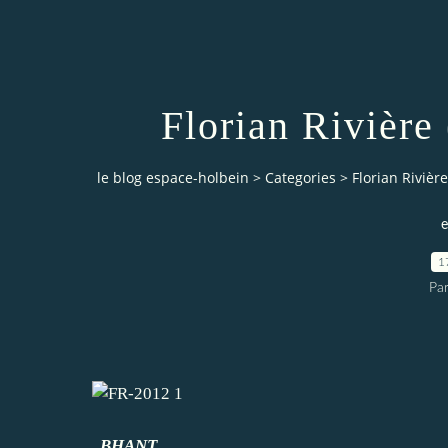
Florian Rivière
le blog espace-holbein
>
Categories
>
Florian Rivièr
e
1
Pa
BHANT