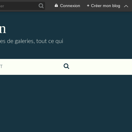
Connexion
+
Créer mon blog
in
es de galeries, tout ce qui
T