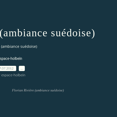
 (ambiance suédoise)
e (ambiance suédoise)
space-holbein
7.07.2012
…
r espace-holbein
Florian Rivière (ambiance suédoise)