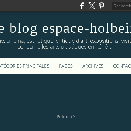
e blog espace-holbe
e, cinéma, esthétique, critique d'art, expositions, visit
concerne les arts plastiques en général
ATÉGORIES PRINCIPALES
PAGES
ARCHIVES
CONTAC
Publicité