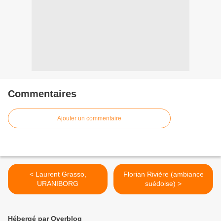
Commentaires
Ajouter un commentaire
< Laurent Grasso,
Florian Rivière (ambiance
URANIBORG
suédoise) >
Hébergé par Overblog