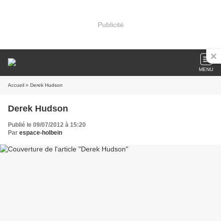
Publicité
MENU
Accueil
» Derek Hudson
Derek Hudson
Publié le 09/07/2012 à 15:20
Par
espace-holbein