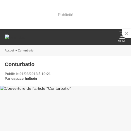
Publicité
MENU
Accueil
» Conturbatio
Conturbatio
Publié le 01/08/2013 à 10:21
Par
espace-holbein