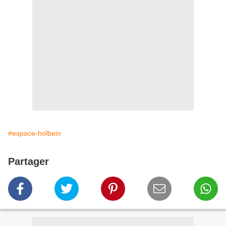
#espace-holbein
Partager