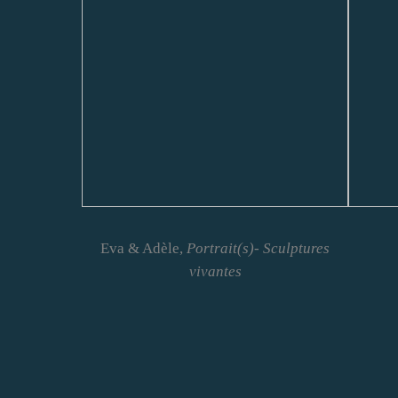
Eva & Adèle,
Portrait(s)-
Sculptures
vivantes