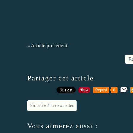
« Article précédent
Re
Partager cet article
Repost
0
S'inscrire à la newsletter
Vous aimerez aussi :