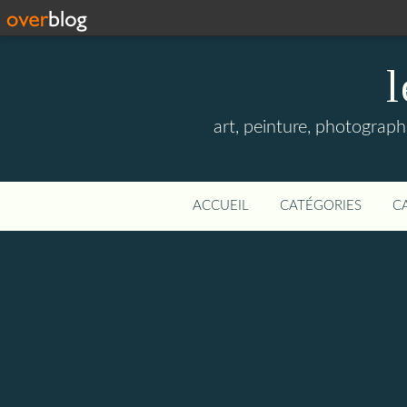
l
art, peinture, photographi
ACCUEIL
CATÉGORIES
C