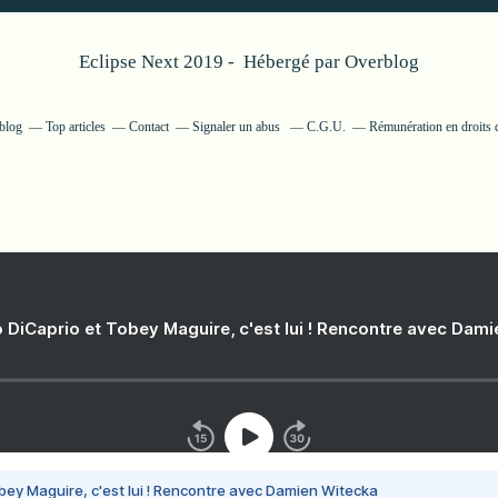
Eclipse Next 2019 - Hébergé par
Overblog
rblog
Top articles
Contact
Signaler un abus
C.G.U.
Rémunération en droits d
 DiCaprio et Tobey Maguire, c'est lui ! Rencontre avec Dam
bey Maguire, c'est lui ! Rencontre avec Damien Witecka