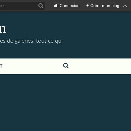
Connexion
+
Créer mon blog
in
es de galeries, tout ce qui
T