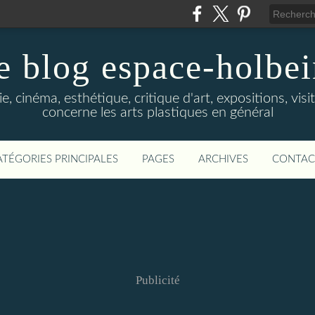
e blog espace-holbe
e, cinéma, esthétique, critique d'art, expositions, visit
concerne les arts plastiques en général
ATÉGORIES PRINCIPALES
PAGES
ARCHIVES
CONTAC
Publicité