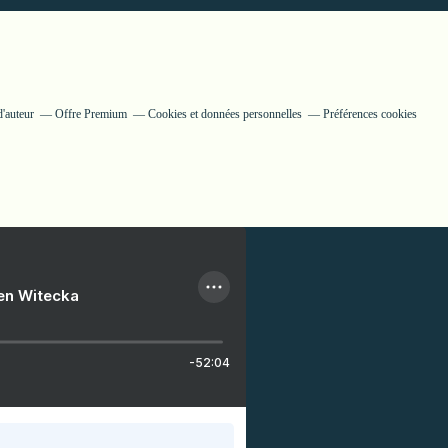
'auteur
Offre Premium
Cookies et données personnelles
Préférences cookies
ien Witecka
-52:04