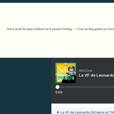
Voir le profil de
espace-holbein
sur le portail Overblog
Créer un blog gratuit sur Ove
AlloCiné
La VF de Leonardo
0:00
La VF de Leonardo DiCaprio et To