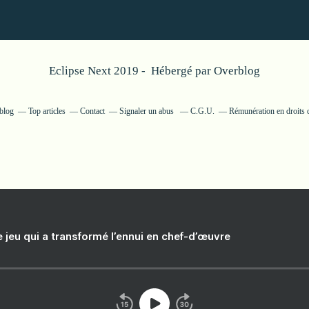
Eclipse Next 2019 - Hébergé par
Overblog
rblog
Top articles
Contact
Signaler un abus
C.G.U.
Rémunération en droits d
e jeu qui a transformé l’ennui en chef-d’œuvre