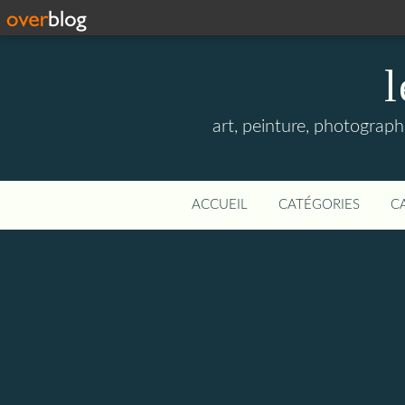
l
art, peinture, photographi
ACCUEIL
CATÉGORIES
C