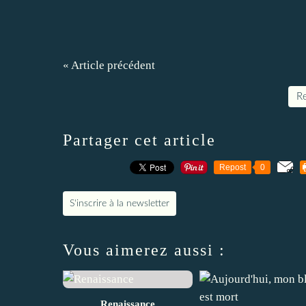
« Article précédent
Re
Partager cet article
Repost
0
S'inscrire à la newsletter
Vous aimerez aussi :
Renaissance