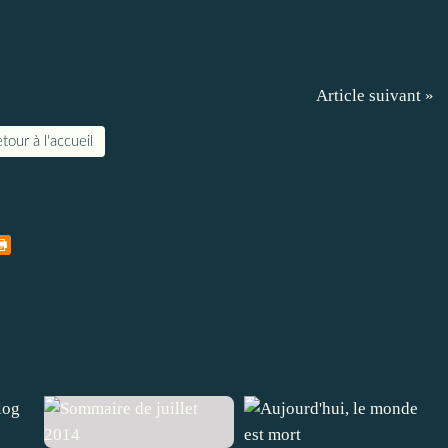
Article suivant »
tour à l'accueil