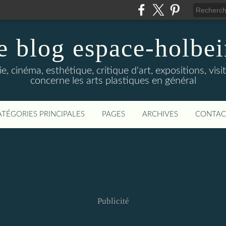
e blog espace-holbe
e, cinéma, esthétique, critique d'art, expositions, visit
concerne les arts plastiques en général
ATÉGORIES PRINCIPALES
PAGES
ARCHIVES
CONTAC
Publicité