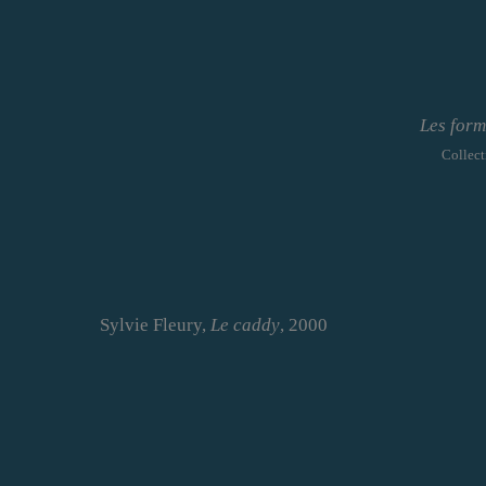
Les form
Collec
Sylvie Fleury,
Le caddy
, 2000