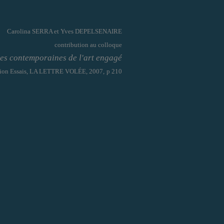
Carolina SERRA et Yves DEPELSENAIRE
contribution au colloque
es contemporaines de l'art engagé
tion Essais, LA LETTRE VOLÉE, 2007,
p 210