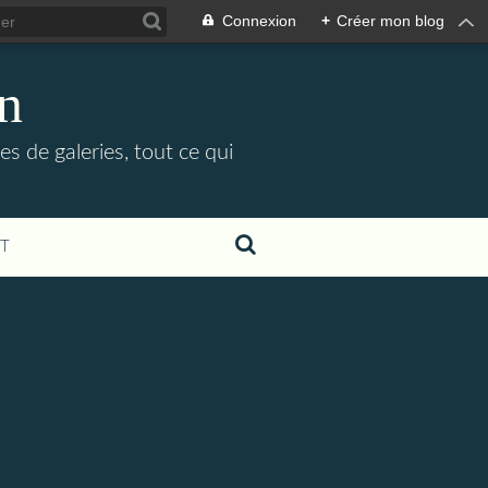
Connexion
+
Créer mon blog
in
es de galeries, tout ce qui
T