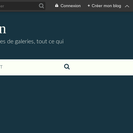
Connexion
+
Créer mon blog
in
es de galeries, tout ce qui
T