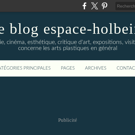
e blog espace-holbe
e, cinéma, esthétique, critique d'art, expositions, visit
concerne les arts plastiques en général
ATÉGORIES PRINCIPALES
PAGES
ARCHIVES
CONTAC
Publicité