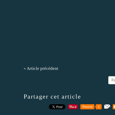
« Article précédent
Re
Partager cet article
Repost
0