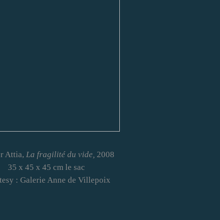
r Attia,
La fragilité du vide,
2008
35 x 45 x 45 cm le sac
esy : Galerie Anne de Villepoix