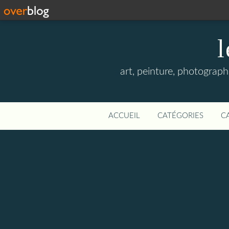
l
art, peinture, photographi
ACCUEIL
CATÉGORIES
C