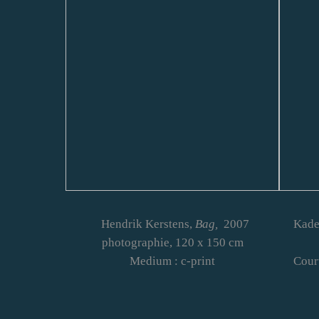
Hendrik Kerstens,
Bag,
2007
Kade
photographie, 120 x 150 cm
Medium : c-print
Court