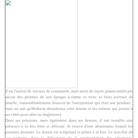
Il est l'auteur de travaux de commande, mais aussi de sujets jamais traités par
aucun des peintres de son époque (comme ce triste et beau
portrait de
famille
, vraisemblablement dissocié de l'autoportrait qui était son pendant ;
mais on sait qu'Holbein abandonna cette femme et les enfants qui posent à
ses côtés pour aller en Angleterre).
Dans ses peintures, mais également dans ses dessins, il sait installer une
présence à la fois forte et délicate. Je trouve d'une ahurissante beauté les
portraits dessinés. Le dessin est sculptural et aérien à la fois. Le non-fini de
ces portraits, dans la délicatesse de la représentation des vêtements,