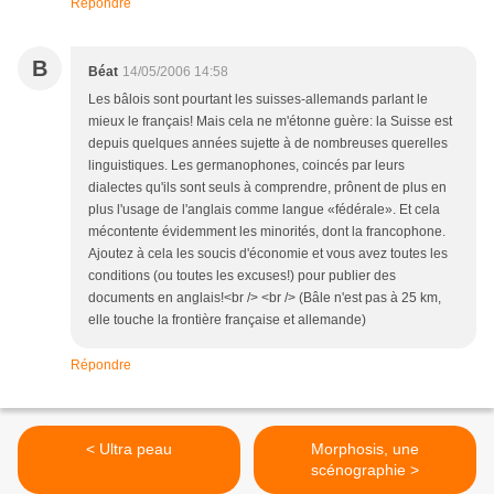
Répondre
B
Béat
14/05/2006 14:58
Les bâlois sont pourtant les suisses-allemands parlant le
mieux le français! Mais cela ne m'étonne guère: la Suisse est
depuis quelques années sujette à de nombreuses querelles
linguistiques. Les germanophones, coincés par leurs
dialectes qu'ils sont seuls à comprendre, prônent de plus en
plus l'usage de l'anglais comme langue «fédérale». Et cela
mécontente évidemment les minorités, dont la francophone.
Ajoutez à cela les soucis d'économie et vous avez toutes les
conditions (ou toutes les excuses!) pour publier des
documents en anglais!<br /> <br /> (Bâle n'est pas à 25 km,
elle touche la frontière française et allemande)
Répondre
< Ultra peau
Morphosis, une
scénographie >