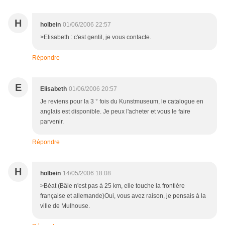
H
holbein
01/06/2006 22:57
>Elisabeth : c'est gentil, je vous contacte.
Répondre
E
Elisabeth
01/06/2006 20:57
Je reviens pour la 3 ° fois du Kunstmuseum, le catalogue en
anglais est disponible. Je peux l'acheter et vous le faire
parvenir.
Répondre
H
holbein
14/05/2006 18:08
>Béat (Bâle n'est pas à 25 km, elle touche la frontière
française et allemande)Oui, vous avez raison, je pensais à la
ville de Mulhouse.