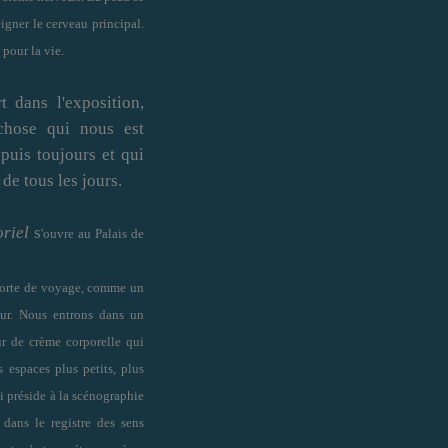
gner le cerveau principal.
 pour la vie.
t dans l'exposition,
chose qui nous est
puis toujours et qui
 de tous les jours.
riel
s
'
ouvre au Palais de
sorte de voyage, comme un
eur. Nous entrons dans un
r de crème corporelle qui
s espaces plus petits, plus
i préside à la scénographie
 dans le registre des sens