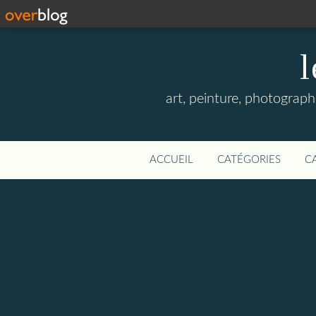
l
art, peinture, photographi
ACCUEIL
CATÉGORIES
C