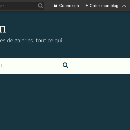
Connexion
+
Créer mon blog
in
es de galeries, tout ce qui
T