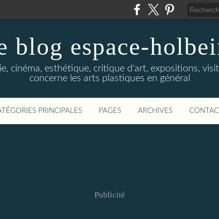
e blog espace-holbe
e, cinéma, esthétique, critique d'art, expositions, visit
concerne les arts plastiques en général
ATÉGORIES PRINCIPALES
PAGES
ARCHIVES
CONTAC
Publicité