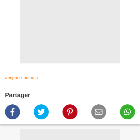
#espace-holbein
Partager