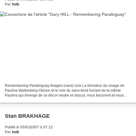
Par
holb
Remembering Paralinguay Images (sans) voix La blondeur du visage de
Paulina Wallenberg-Olsson et le noir du sans-fond hurlant de la même
Paulina qui émerge de ce décor neutre et obscur, nous fascinent et nous
figent à la fois. Cette vidéo-installation...
Stan BRAKHAGE
Publié le 05/03/2007 à 07:12
Par
holb