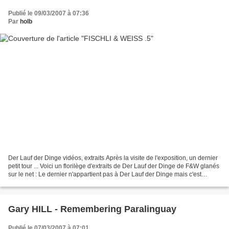
Publié le 09/03/2007 à 07:36
Par
holb
Der Lauf der Dinge vidéos, extraits Après la visite de l'exposition, un dernier
petit tour ... Voici un florilège d'extraits de Der Lauf der Dinge de F&W glanés
sur le net : Le dernier n'appartient pas à Der Lauf der Dinge mais c'est
encore Der Lauf der...
Gary HILL - Remembering Paralinguay
Publié le 07/03/2007 à 07:01