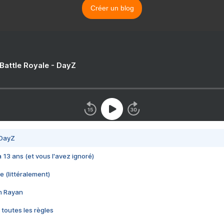
Créer un blog
 Battle Royale - DayZ
 DayZ
 a 13 ans (et vous l'avez ignoré)
e (littéralement)
im Rayan
 toutes les règles