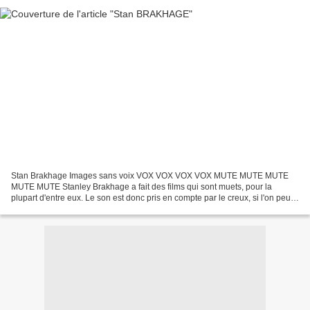
Stan Brakhage Images sans voix VOX VOX VOX VOX MUTE MUTE MUTE
MUTE MUTE Stanley Brakhage a fait des films qui sont muets, pour la
plupart d'entre eux. Le son est donc pris en compte par le creux, si l'on peut
dire. Radicalité du choix du silence (il fut...