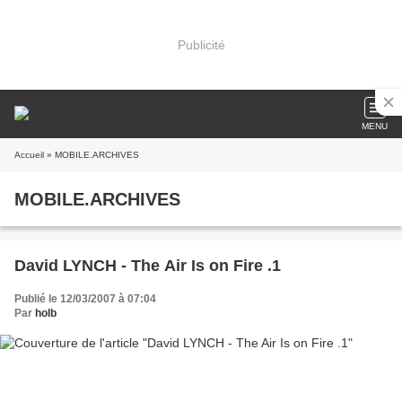
Publicité
MENU
Accueil
» MOBILE.ARCHIVES
MOBILE.ARCHIVES
David LYNCH - The Air Is on Fire .1
Publié le 12/03/2007 à 07:04
Par
holb