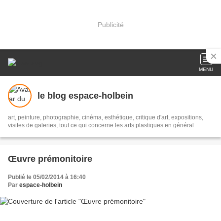
Publicité
MENU
le blog espace-holbein
art, peinture, photographie, cinéma, esthétique, critique d'art, expositions,
visites de galeries, tout ce qui concerne les arts plastiques en général
Œuvre prémonitoire
Publié le 05/02/2014 à 16:40
Par
espace-holbein