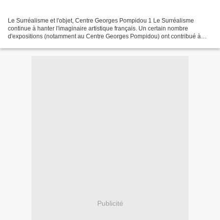
Le Surréalisme et l'objet, Centre Georges Pompidou 1 Le Surréalisme
continue à hanter l'imaginaire artistique français. Un certain nombre
d'expositions (notamment au Centre Georges Pompidou) ont contribué à
documenter ainsi qu'à revisiter ce mouvement...
Publicité