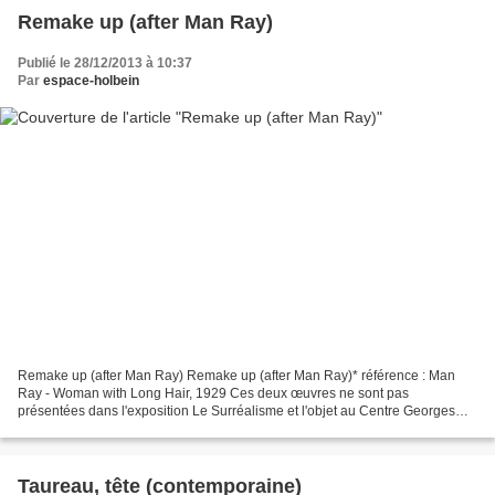
Remake up (after Man Ray)
Publié le 28/12/2013 à 10:37
Par
espace-holbein
Remake up (after Man Ray) Remake up (after Man Ray)* référence : Man
Ray - Woman with Long Hair, 1929 Ces deux œuvres ne sont pas
présentées dans l'exposition Le Surréalisme et l'objet au Centre Georges
Pompidou à Paris. *facétie personnelle Le Surréalisme...
Taureau, tête (contemporaine)