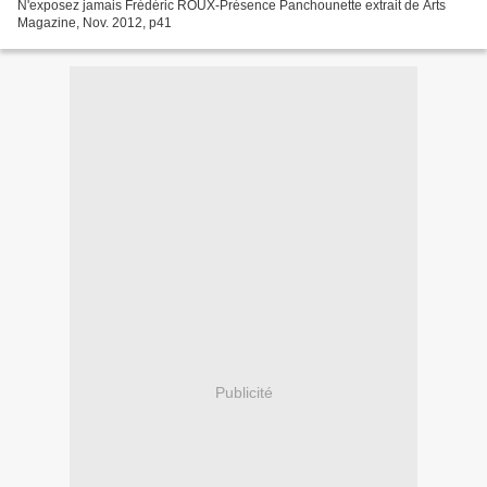
N'exposez jamais Frédéric ROUX-Présence Panchounette extrait de Arts
Magazine, Nov. 2012, p41
Publicité