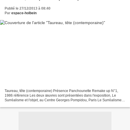
Publié le 27/12/2013 à 08:40
Par
espace-holbein
Taureau, tête (contemporaine) Présence Panchounette Remake up N°1,
1986 référence Les deux œuvres sont présentées dans l'exposition, Le
Surréalisme et l'objet, au Centre Georges Pompidou, Paris Le Surréalisme et
l'objet 30 octobre 2013 - 3 mars 2014 Galerie...