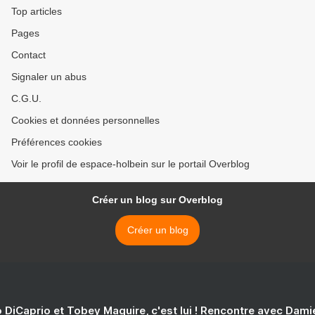
Top articles
Pages
Contact
Signaler un abus
C.G.U.
Cookies et données personnelles
Préférences cookies
Voir le profil de espace-holbein sur le portail Overblog
Créer un blog sur Overblog
Créer un blog
 DiCaprio et Tobey Maguire, c'est lui ! Rencontre avec Dam