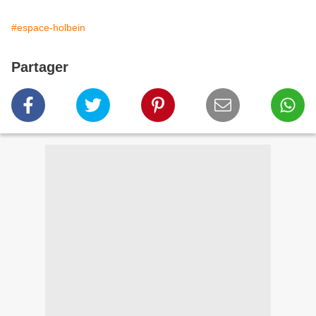
#espace-holbein
Partager