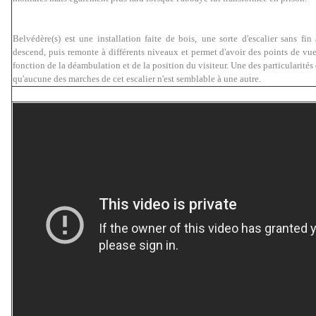
Belvédère(s) est une installation faite de bois,
une sorte d'escalier sans fin
descend, puis remonte à différents niveaux et permet d'avoir des points de vu
fonction de la déambulation et de la position du visiteur. Une des particularités 
qu'aucune des marches de cet escalier n'est semblable à une autre.