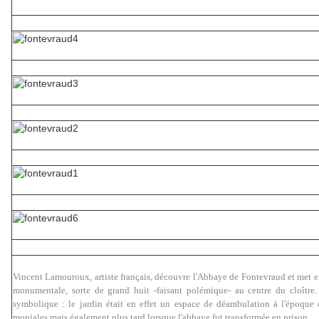
Vincent Lamouroux, artiste français, découvre l'Abbaye de Fontevraud et met e
monumentale, sorte de grand huit -faisant polémique- au centre du cloître.
symbolique : le jardin était en effet un espace de déambulation à l'époque o
moniales mais également plus tard lorsque l'abbaye fut transformée en prison.