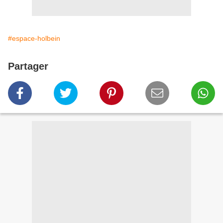
#espace-holbein
Partager