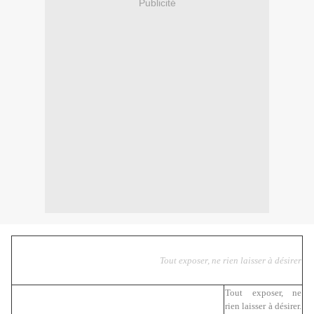
Publicité
Tout exposer, ne rien laisser à désirer
Tout exposer, ne
rien laisser à désirer.