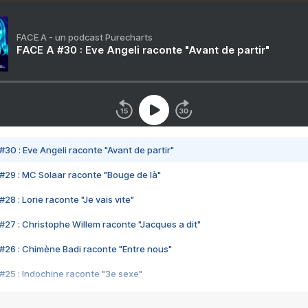
FACE A - un podcast Purecharts
FACE A #30 : Eve Angeli raconte "Avant de partir"
#30 : Eve Angeli raconte "Avant de partir"
#29 : MC Solaar raconte "Bouge de là"
28 : Lorie raconte "Je vais vite"
#27 : Christophe Willem raconte "Jacques a dit"
#26 : Chimène Badi raconte "Entre nous"
#25 : Indochine raconte "3e sexe"
#24 : Zaho raconte "C'est chelou"