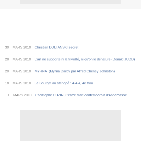
30 MARS 2010
Christian BOLTANSKI secret
28 MARS 2010
L'art ne supporte ni la frivolité, ni qu'on le dénature (Donald JUDD)
20 MARS 2010
MYRNA (Myrna Darby par Alfred Cheney Johnston)
18 MARS 2010
Le Bourget au sténopé : 4-4-4, 4e trou
1 MARS 2010
Christophe CUZIN, Centre d'art contemporain d'Annemasse