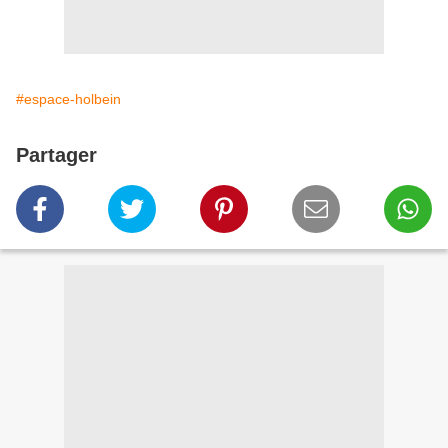
#espace-holbein
Partager