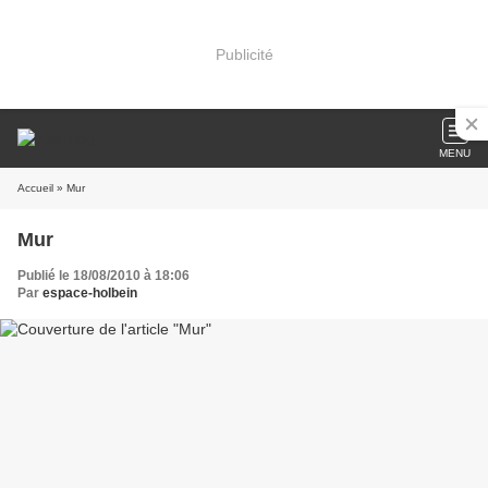
Publicité
MENU
Accueil
» Mur
Mur
Publié le 18/08/2010 à 18:06
Par
espace-holbein