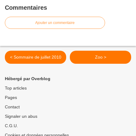
Commentaires
Ajouter un commentaire
< Sommaire de juillet 2010
Zoo >
Hébergé par Overblog
Top articles
Pages
Contact
Signaler un abus
C.G.U.
Cookies et données personnelles