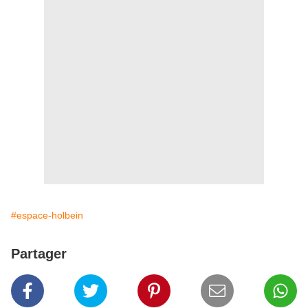
#espace-holbein
Partager