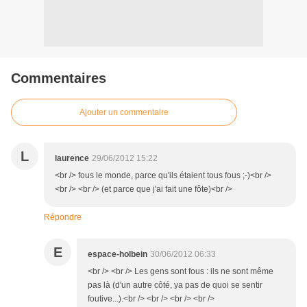
Commentaires
Ajouter un commentaire
L
laurence
29/06/2012 15:22
<br /> fous le monde, parce qu'ils étaient tous fous ;-)<br />
<br /> <br /> (et parce que j'ai fait une fôte)<br />
Répondre
E
espace-holbein
30/06/2012 06:33
<br /> <br /> Les gens sont fous : ils ne sont même
pas là (d'un autre côté, ya pas de quoi se sentir
foutive...).<br /> <br /> <br /> <br />