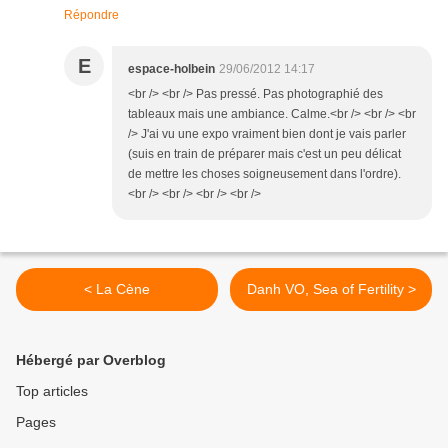
Répondre
E
espace-holbein
29/06/2012 14:17
<br /> <br /> Pas pressé. Pas photographié des
tableaux mais une ambiance. Calme.<br /> <br /> <br
/> J'ai vu une expo vraiment bien dont je vais parler
(suis en train de préparer mais c'est un peu délicat
de mettre les choses soigneusement dans l'ordre).
<br /> <br /> <br /> <br />
< La Cène
Danh VO, Sea of Fertility >
Hébergé par Overblog
Top articles
Pages