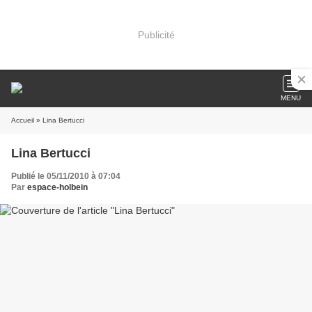
Publicité
MENU
Accueil
» Lina Bertucci
Lina Bertucci
Publié le 05/11/2010 à 07:04
Par
espace-holbein