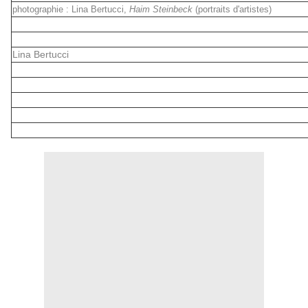
photographie : Lina Bertucci,
Haim Steinbeck
(portraits d'artistes)
Lina Bertucci