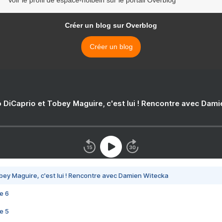
Voir le profil de espace-holbein sur le portail Overblog
Créer un blog sur Overblog
Créer un blog
 DiCaprio et Tobey Maguire, c'est lui ! Rencontre avec Dam
bey Maguire, c'est lui ! Rencontre avec Damien Witecka
e 6
e 5