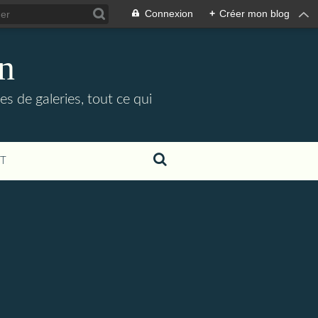
Connexion
+
Créer mon blog
in
es de galeries, tout ce qui
T