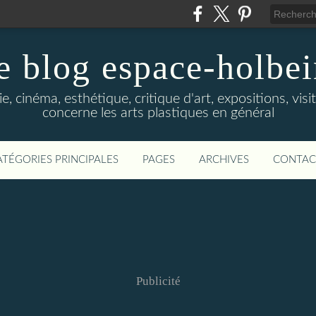
e blog espace-holbe
e, cinéma, esthétique, critique d'art, expositions, visit
concerne les arts plastiques en général
ATÉGORIES PRINCIPALES
PAGES
ARCHIVES
CONTAC
Publicité