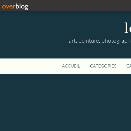
l
art, peinture, photographi
ACCUEIL
CATÉGORIES
C