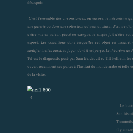
désespoir.
C'est l'ensemble des circonstances, ou encore, le mécanisme qu
une galerie ou dans une collection advient au statut d'œuvre d'art,
d'être mis en valeur, placé en exergue, le simple fait d'être vu,
exposé. Les conditions dans lesquelles cet objet est montré, 
modifient, elles aussi, la façon dont il est perçu. Le théorème de
Tel est le diagnostic posé par Sam Bardaouil et Till Fellrath, le
ouvert récemment ses portes à l'Institut du monde arabe et telle es
de la visite.
3
Le bust
Son histoi
Thoutmôsis
il y a exa