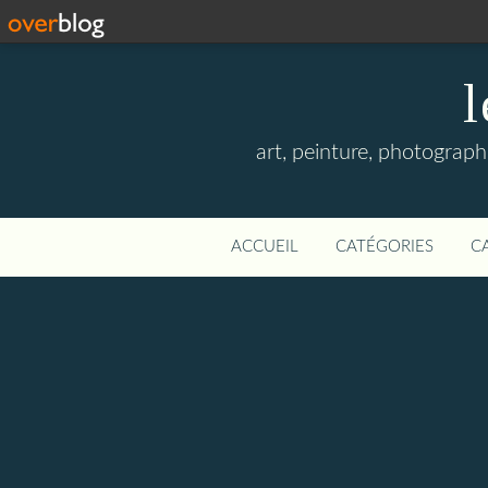
l
art, peinture, photographi
ACCUEIL
CATÉGORIES
C