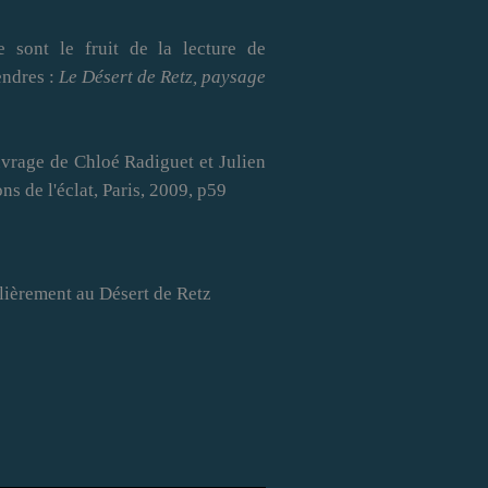
e sont le fruit de la lecture de
endres
:
Le Désert de Retz, paysage
uvrage de Chloé Radiguet et Julien
ns de l'éclat, Paris, 2009, p59
ulièrement au Désert de Retz