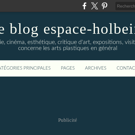
e blog espace-holbe
e, cinéma, esthétique, critique d'art, expositions, visit
concerne les arts plastiques en général
ATÉGORIES PRINCIPALES
PAGES
ARCHIVES
CONTAC
Publicité