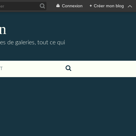
Connexion
+
Créer mon blog
in
es de galeries, tout ce qui
T