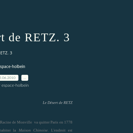
t de RETZ. 3
ETZ. 3
space-holbein
2.06.2010
…
r espace-holbein
Le Désert de RETZ
Racine de Monville va quitter Paris en 1778
 habiter la
Maison Chinoise
. L'endroit est