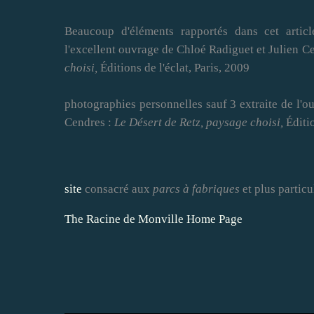
Beaucoup d'éléments rapportés dans cet articl
l'excellent ouvrage de Chloé Radiguet et Julien C
choisi,
Éditions de l'éclat, Paris, 2009
photographies personnelles sauf 3 extraite
de l'o
Cendres
:
Le Désert de Retz, paysage choisi,
Éditio
site
consacré aux
parcs à fabriques
et plus partic
The Racine de Monville Home Page