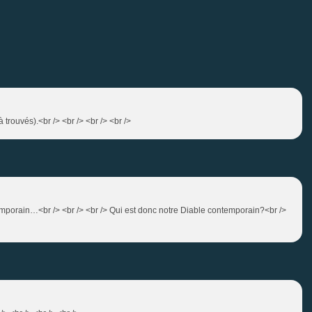
 trouvés).<br /> <br /> <br /> <br />
temporain…<br /> <br /> <br /> Qui est donc notre Diable contemporain?<br />