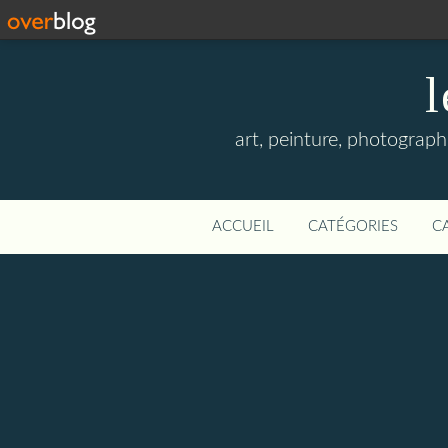
l
art, peinture, photographi
ACCUEIL
CATÉGORIES
C