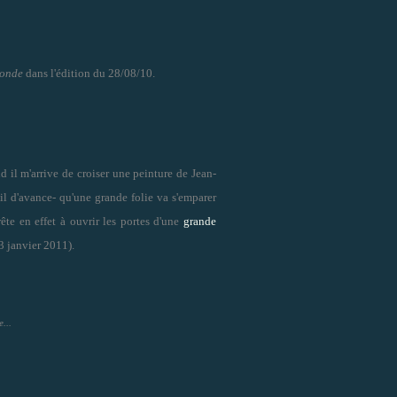
onde
dans l'édition du 28/08/10.
d il m'arrive de croiser une peinture de Jean-
 d'avance- qu'une grande folie va s'emparer
ête en effet à ouvrir les portes d'une
grande
3 janvier 2011).
...