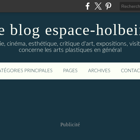
e blog espace-holbe
e, cinéma, esthétique, critique d'art, expositions, visit
concerne les arts plastiques en général
ATÉGORIES PRINCIPALES
PAGES
ARCHIVES
CONTAC
Publicité