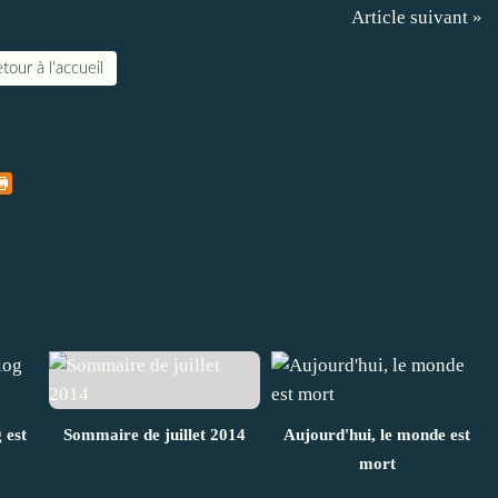
Article suivant »
tour à l'accueil
 est
Sommaire de juillet 2014
Aujourd'hui, le monde est
mort