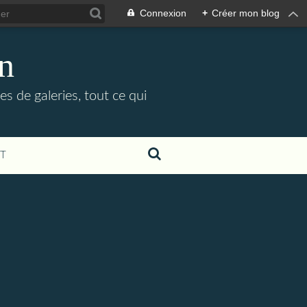
Connexion
+
Créer mon blog
in
es de galeries, tout ce qui
T