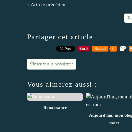
« Article précédent
Re
Partager cet article
Repost
0
S'inscrire à la newsletter
Vous aimerez aussi :
Renaissance
Aujourd'hui, mon blog
mort