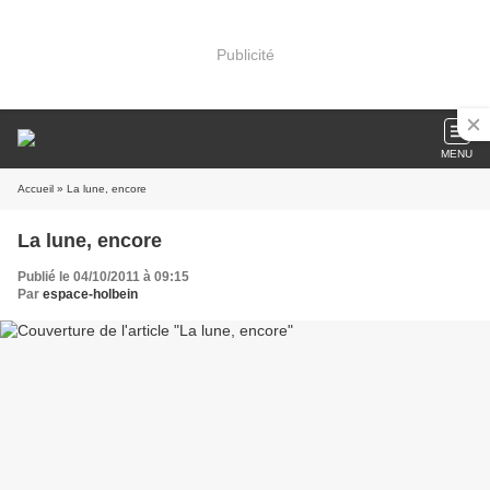
Publicité
MENU
Accueil
» La lune, encore
La lune, encore
Publié le 04/10/2011 à 09:15
Par
espace-holbein