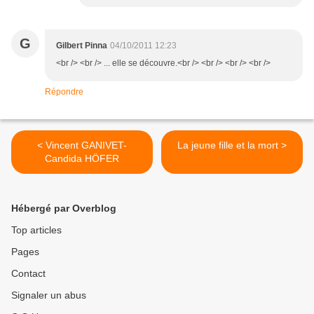
G
Gilbert Pinna
04/10/2011 12:23
<br /> <br /> ... elle se découvre.<br /> <br /> <br /> <br />
Répondre
< Vincent GANIVET-
La jeune fille et la mort >
Candida HÖFER
Hébergé par Overblog
Top articles
Pages
Contact
Signaler un abus