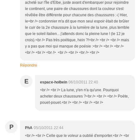
acheté sur l'île d'Elbe, juste avant d'embarquer pour rejoindre
le continent, une paire de chaussures dont la couleur s'est
révêlée être différente pour chacune des chaussures :-( Hier,
le<br /> cordonnier m'a dit que mon seul espoir était de brûler
le cuir de la 2e chaussure à la lumière de la lune, plus terrible
que le soleil italien... j'attends donc la pleine lune ! (le 12 je
crois).<br /> Pas très poétique, hein ?!<br /> <br /> <br /> mais
y a pas que moi qui manque de poésie :<br /> <br /> <br />
<br /> <br /> <br /> <br /> <br /> <br /> <br />
Répondre
E
espace-holbein
06/10/2011 22:40
<br /> <br /> La lune, y'en n'a qu'une. Pourquoi
acheter deux chaussures ?<br /> <br /> <br /> Poète,
pouet-pouet.<br /> <br /> <br /> <br />
P
PhA
05/10/2011 22:44
<br /> <br /> Celle que le voleur a oublié d'emporter.<br /> <br