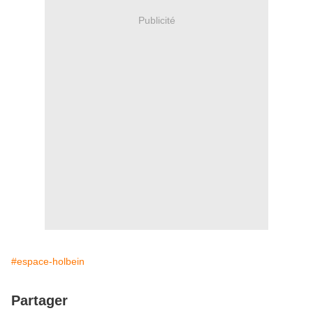
Publicité
#espace-holbein
Partager