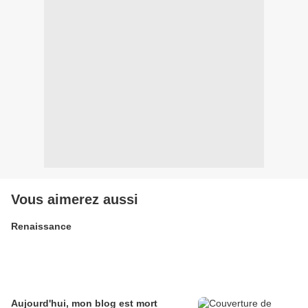
Vous aimerez aussi
Renaissance
Aujourd'hui, mon blog est mort