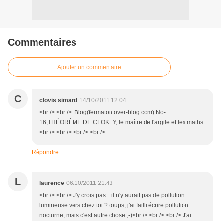
Commentaires
Ajouter un commentaire
C
clovis simard
14/10/2011 12:04
<br /> <br /> Blog(fermaton.over-blog.com) No-
16,THÉORÈME DE CLOKEY, le maître de l'argile et les maths.
<br /> <br /> <br /> <br />
Répondre
L
laurence
06/10/2011 21:43
<br /> <br /> J'y crois pas... il n'y aurait pas de pollution
lumineuse vers chez toi ? (oups, j'ai failli écrire pollution
nocturne, mais c'est autre chose ;-)<br /> <br /> <br /> J'ai