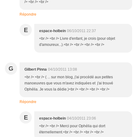
/> <br /> <br />
Répondre
E
espace-holbein
06/10/2011 22:37
<br /> <br /> Livre d'enfant, je crois (pour objet
d'amoureux...).<br /> <br /> <br /> <br />
G
Gilbert Pinna
04/10/2011 13:08
<br /> <br /> ( ... sur mon blog, j'ai procédé aux petites
manoeuvres que vous m'avez indiquées et j'ai trouvé
Ophélia. Je vous la dédie.)<br /> <br /> <br /> <br />
Répondre
E
espace-holbein
04/10/2011 23:06
<br /> <br /> Merci pour Ophélia qui dort
éternellement.<br /> <br /> <br /> <br />