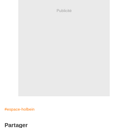
Publicité
#espace-holbein
Partager