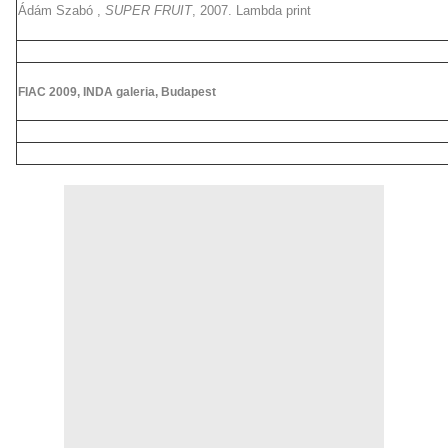
Ádám Szabó
,
SUPER FRUIT
, 2007. Lambda print
FIAC 2009, INDA galeria, Budapest