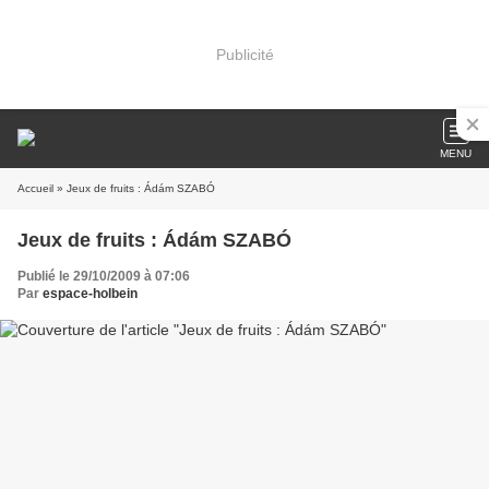
Publicité
MENU
Accueil
» Jeux de fruits : Ádám SZABÓ
Jeux de fruits : Ádám SZABÓ
Publié le 29/10/2009 à 07:06
Par
espace-holbein