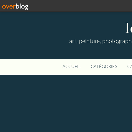
l
art, peinture, photographi
ACCUEIL
CATÉGORIES
C