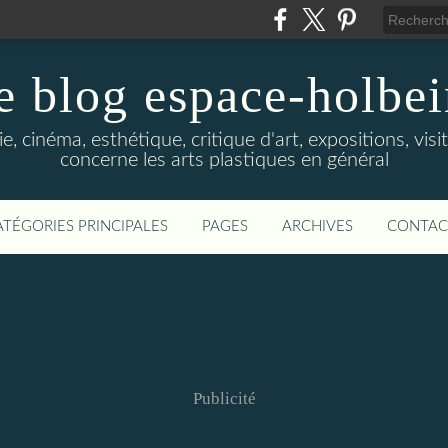
e blog espace-holbe
e, cinéma, esthétique, critique d'art, expositions, visit
concerne les arts plastiques en général
ATÉGORIES PRINCIPALES
PAGES
ARCHIVES
CONTAC
Publicité