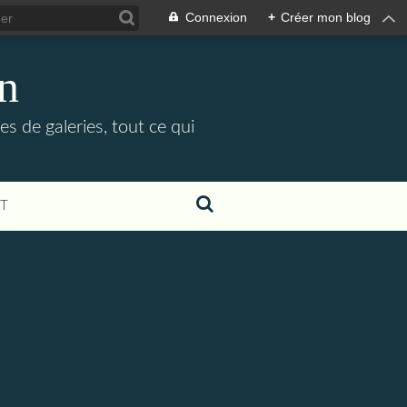
Connexion
+
Créer mon blog
in
es de galeries, tout ce qui
T