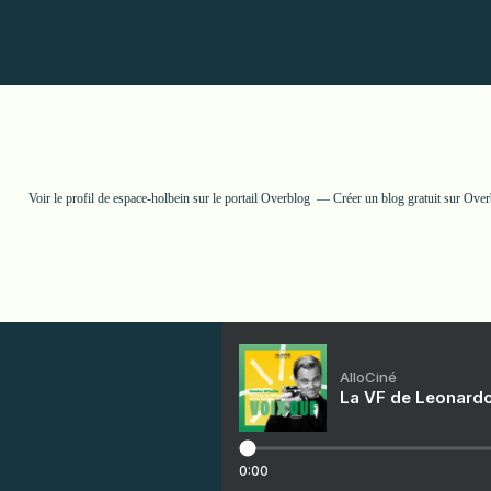
Voir le profil de
espace-holbein
sur le portail Overblog
Créer un blog gratuit sur Ove
AlloCiné
La VF de Leonardo
0:00