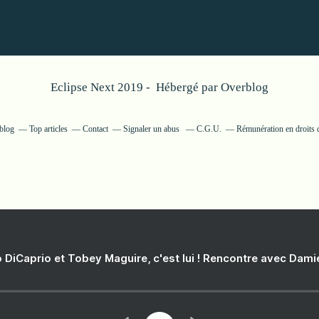
Eclipse Next 2019 - Hébergé par
Overblog
rblog
Top articles
Contact
Signaler un abus
C.G.U.
Rémunération en droits d
 DiCaprio et Tobey Maguire, c'est lui ! Rencontre avec Dam