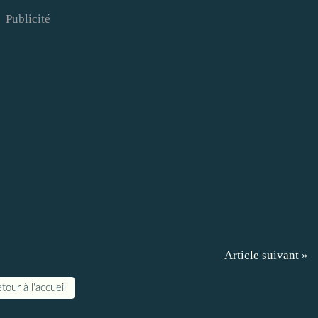
Publicité
Article suivant »
tour à l'accueil