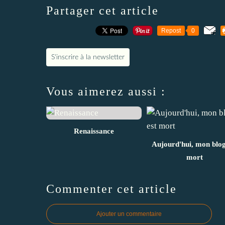
Partager cet article
Repost
0
S'inscrire à la newsletter
Vous aimerez aussi :
Renaissance
Aujourd'hui, mon blog
mort
Commenter cet article
Ajouter un commentaire