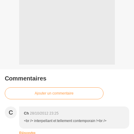
Commentaires
Ajouter un commentaire
C
Ch
28/10/2012 23:25
<br /> interpellant et tellement contemporain !<br />
Répondre