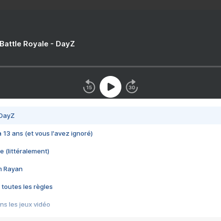
 Battle Royale - DayZ
 DayZ
 a 13 ans (et vous l'avez ignoré)
e (littéralement)
im Rayan
 toutes les règles
s les jeux vidéo