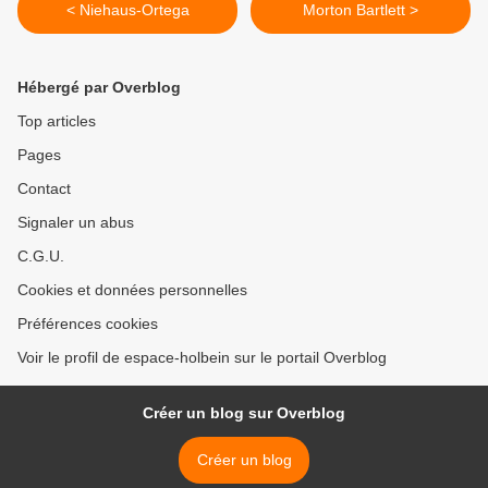
< Niehaus-Ortega
Morton Bartlett >
Hébergé par Overblog
Top articles
Pages
Contact
Signaler un abus
C.G.U.
Cookies et données personnelles
Préférences cookies
Voir le profil de espace-holbein sur le portail Overblog
Créer un blog sur Overblog
Créer un blog