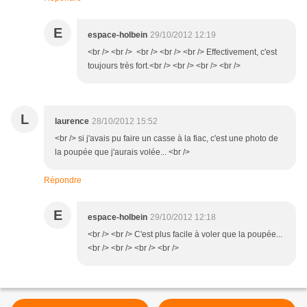
E
espace-holbein
29/10/2012 12:19
<br /> <br /> <br /> <br /> <br /> Effectivement, c'est
toujours très fort.<br /> <br /> <br /> <br />
L
laurence
28/10/2012 15:52
<br /> si j'avais pu faire un casse à la fiac, c'est une photo de
la poupée que j'aurais volée... <br />
Répondre
E
espace-holbein
29/10/2012 12:18
<br /> <br /> C'est plus facile à voler que la poupée...
<br /> <br /> <br /> <br />