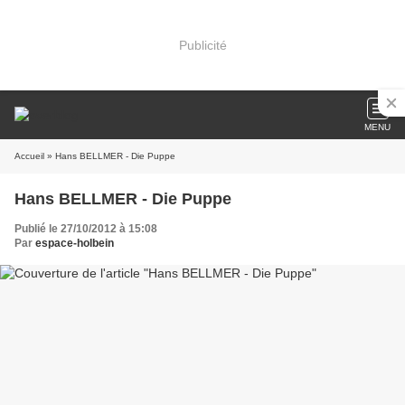
Publicité
MENU
Accueil
» Hans BELLMER - Die Puppe
Hans BELLMER - Die Puppe
Publié le 27/10/2012 à 15:08
Par
espace-holbein