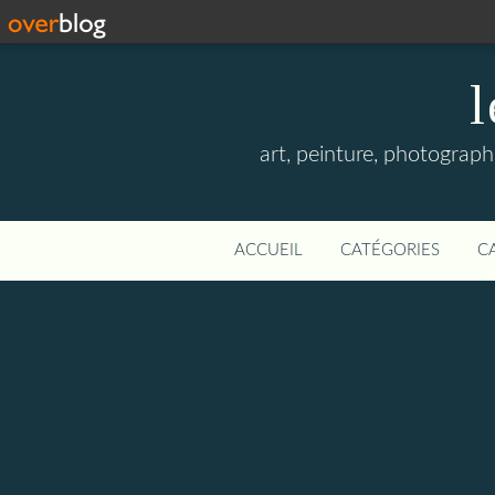
l
art, peinture, photographi
ACCUEIL
CATÉGORIES
C