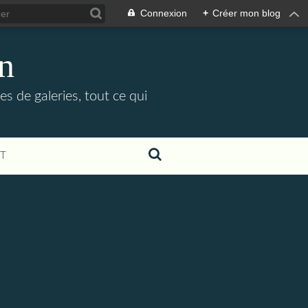
Connexion
+
Créer mon blog
in
es de galeries, tout ce qui
T