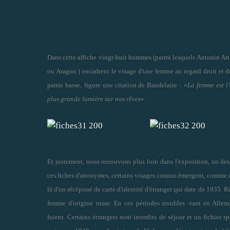
Dans cette affiche vingt-huit hommes (parmi lesquels Antonin Art
ou Aragon ) encadrent le visage d'une femme au regard droit et d
partie basse,
figure une citation de Baudelaire
: «
La femme est l
plus grande lumière sur nos rêves
».
Et justement
, nous retrouvons plus loin dans l'exposition, un des
ces fiches d'anonymes, certains visages connus émergent, comme 
là d'un récépissé de carte d'identité d'étranger qui date de 1935. Rie
femme d'origine russe. En ces périodes troubles -tant en Alle
fuient. Certains étrangers sont interdits de séjour et un fichier sp