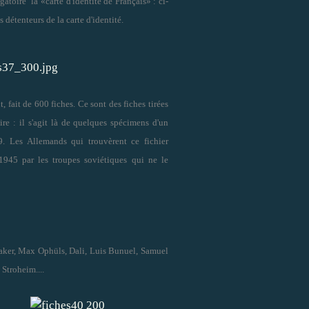
atoire la «carte d'identité de Français» : ci-
 détenteurs de la carte d'identité.
 fait de 600 fiches. Ce sont des fiches tirées
re : il s'agit là de quelques spécimens d'un
9. Les Allemands qui trouvèrent ce fichier
1945 par les troupes soviétiques qui ne le
Baker, Max Ophüls, Dali, Luis Bunuel, Samuel
Stroheim....