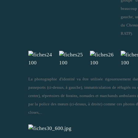
groupe d
beaucoup 
gauche, u
du
Chemin
RATP).
La photographie d'identité va être utilisée rigoureusement d
passeports
(ci-dessus, à gauche)
, immatriculation de réfugiés ou 
centre), répertoires de forains, nomades et marchands ambulants 
par la police des mœurs (ci-dessus, à droite) comme ces photos 
closes,...