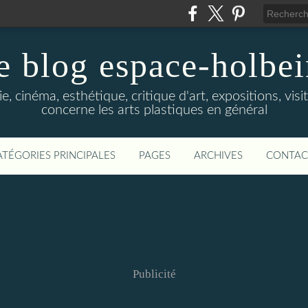
e blog espace-holbe
e, cinéma, esthétique, critique d'art, expositions, visit
concerne les arts plastiques en général
ATÉGORIES PRINCIPALES
PAGES
ARCHIVES
CONTAC
Publicité