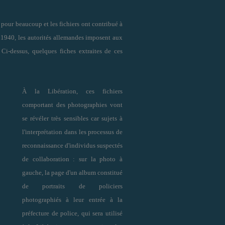
pour beaucoup et les fichiers ont contribué à
e 1940, les autorités allemandes imposent aux
». Ci-dessus, quelques fiches extraites de ces
À la Libération, ces fichiers
comportant des photographies vont
se révéler très sensibles car sujets à
l'interprétation dans les processus de
reconnaissance d'individus suspectés
de collaboration : sur la photo à
gauche, la page d'un album constitué
de portraits de policiers
photographiés à leur entrée à la
préfecture de police, qui sera utilisé