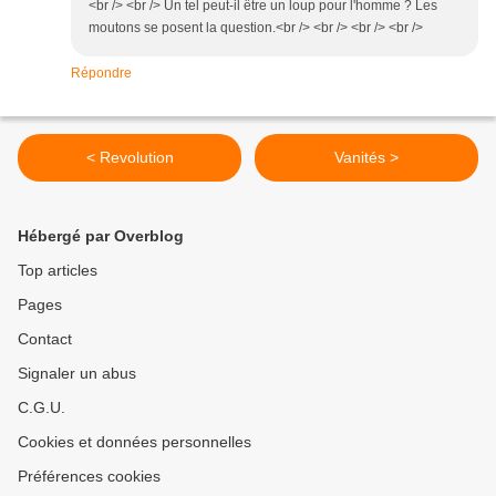
<br /> <br /> Un tel peut-il être un loup pour l'homme ? Les
moutons se posent la question.<br /> <br /> <br /> <br />
Répondre
< Revolution
Vanités >
Hébergé par Overblog
Top articles
Pages
Contact
Signaler un abus
C.G.U.
Cookies et données personnelles
Préférences cookies