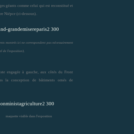
ages géants comme celui qui est reconstitué et
re Niépce (ci-dessous)..
nts montrés ici ne correspondent pas nécessairement
el de l'exposition
).
tiste engagée à gauche, aux côtés du Front
dans la conception de bâtiments ornés de
maquette visible dans l'exposition