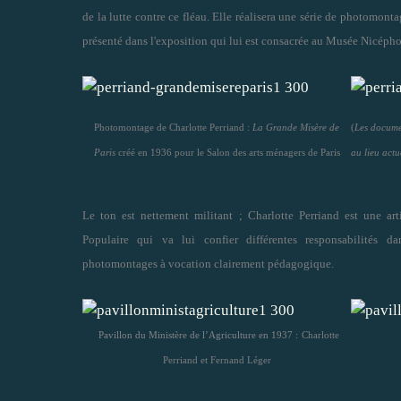
de la lutte contre ce fléau. Elle réalisera une série de photomont
présenté dans l'exposition qui lui est consacrée au Musée Nicépho
Photomontage de Charlotte Perriand :
La Grande Misère de
(
Les docume
Paris
créé en 1936 pour le Salon des arts ménagers de Paris
au lieu actu
Le ton est nettement militant ; Charlotte Perriand est une ar
Populaire qui va lui confier différentes responsabilités 
photomontages à vocation clairement pédagogique.
Pavillon du Ministère de l’Agriculture en 1937 :
Charlotte
Perriand et Fernand Léger