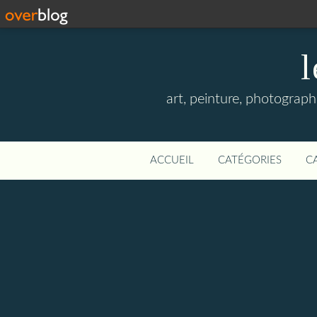
l
art, peinture, photographi
ACCUEIL
CATÉGORIES
C