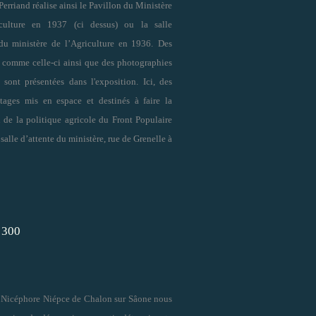
Perriand réalise ainsi le Pavillon du Ministère
iculture en 1937 (ci dessus) ou
la salle
 du ministère de l’Agriculture en 1936
.
Des
 comme celle-ci ainsi que des photographies
sont présentées dans l'exposition. Ici, des
ages mis en espace et destinés à faire la
 de la politique agricole du Front Populaire
 salle d’attente du ministère, rue de Grenelle à
Nicéphore Niépce de Chalon sur Sâone nous