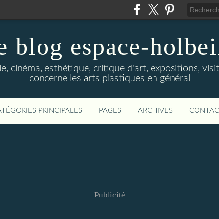
e blog espace-holbe
e, cinéma, esthétique, critique d'art, expositions, visit
concerne les arts plastiques en général
ATÉGORIES PRINCIPALES
PAGES
ARCHIVES
CONTAC
Publicité