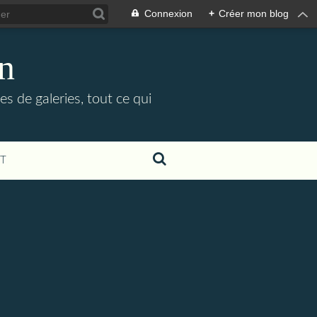
Connexion
+
Créer mon blog
in
es de galeries, tout ce qui
T