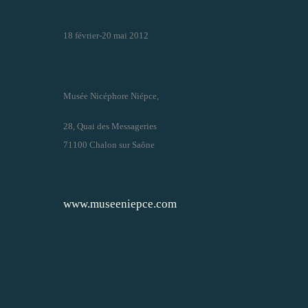
18 février-20 mai 2012
Musée Nicéphore Niépce,
28, Quai des Messageries
71100 Chalon sur Saône
www.museeniepce.com