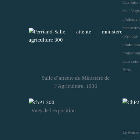
Charlotte 
de l’Agr
d’attente
maquettes
d'époque 
photomont
promotion
dans cette
Paris.
Salle d’attente du Ministère de
l’Agriculture, 1936
Vues de l'exposition
Le Musée 