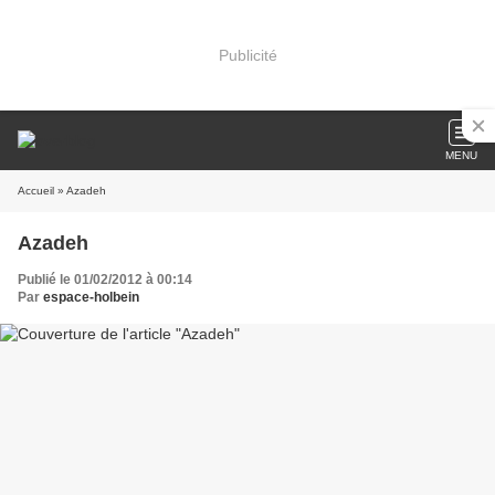
Publicité
MENU
Accueil
» Azadeh
Azadeh
Publié le 01/02/2012 à 00:14
Par
espace-holbein