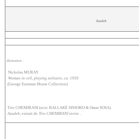
Azadeh
.
illustration :
Nickolas MURAY
Woman in cell, playing solitaire, ca. 1950
(George Eastman House Collection)
. Trio CHEMIRANI (avec BALLAKÉ SISSOKO & Omar SOSA)
Azadeh,
extrait de
Trio CHEMIRANI invite...