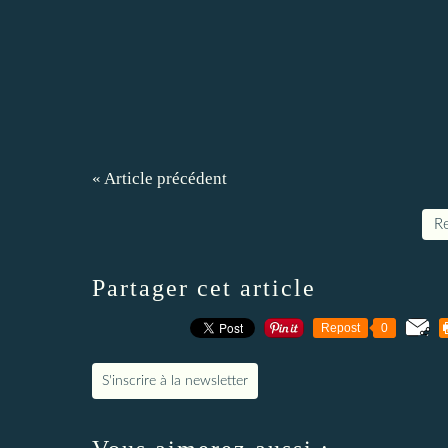
« Article précédent
Re
Partager cet article
Repost
0
S'inscrire à la newsletter