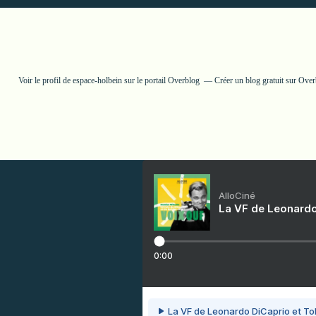
Voir le profil de
espace-holbein
sur le portail Overblog
Créer un blog gratuit sur Ove
AlloCiné
La VF de Leonardo
0:00
La VF de Leonardo DiCaprio et To