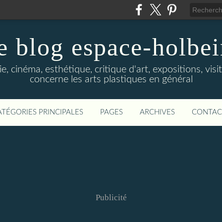
e blog espace-holbe
e, cinéma, esthétique, critique d'art, expositions, visit
concerne les arts plastiques en général
ATÉGORIES PRINCIPALES
PAGES
ARCHIVES
CONTAC
Publicité