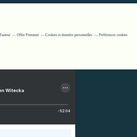
'auteur
Offre Premium
Cookies et données personnelles
Préférences cookies
ien Witecka
-52:04