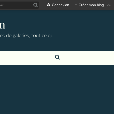
Connexion
+
Créer mon blog
in
es de galeries, tout ce qui
T