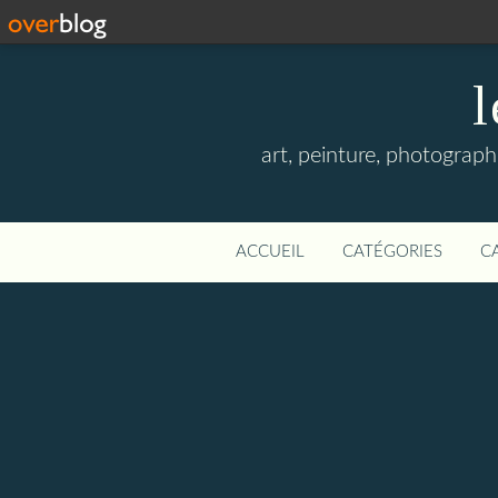
l
art, peinture, photographi
ACCUEIL
CATÉGORIES
C