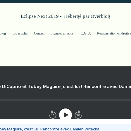
Eclipse Next 2019 - Hébergé par
Overblog
rblog
Top articles
Contact
Signaler un abus
C.G.U.
Rémunération en droits d
 DiCaprio et Tobey Maguire, c'est lui ! Rencontre avec Dam
bey Maguire, c'est lui ! Rencontre avec Damien Witecka