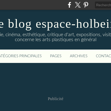
e blog espace-holbe
e, cinéma, esthétique, critique d'art, expositions, visit
concerne les arts plastiques en général
ATÉGORIES PRINCIPALES
PAGES
ARCHIVES
CONTAC
Publicité