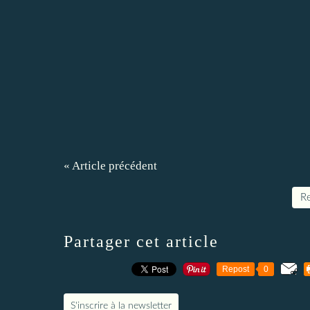
« Article précédent
Re
Partager cet article
Repost
0
S'inscrire à la newsletter