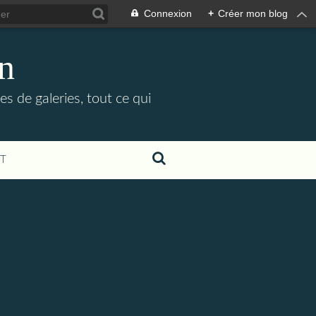
Connexion
+
Créer mon blog
in
es de galeries, tout ce qui
T