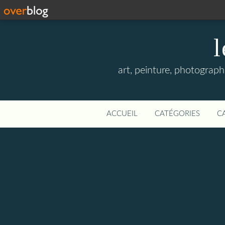
l
art, peinture, photographi
ACCUEIL
CATÉGORIES
C