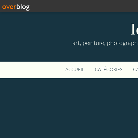
l
art, peinture, photographi
ACCUEIL
CATÉGORIES
C