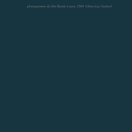
photogramme du film Bande à part, 1964
©
Jean-Luc Godard