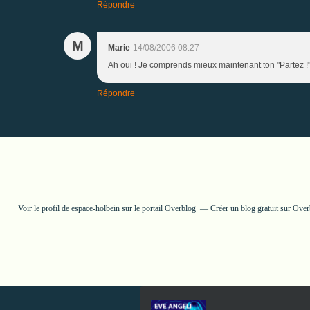
Répondre
M
Marie
14/08/2006 08:27
Ah oui ! Je comprends mieux maintenant ton "Partez !" 
Répondre
Voir le profil de
espace-holbein
sur le portail Overblog
Créer un blog gratuit sur Ove