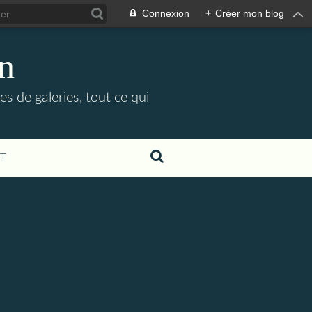
Connexion
+
Créer mon blog
in
es de galeries, tout ce qui
T