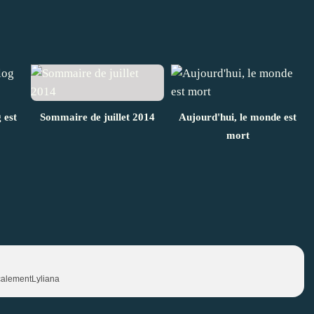
 est
Sommaire de juillet 2014
Aujourd'hui, le monde est
mort
calementLyliana