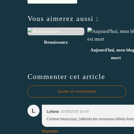
Vous aimerez aussi :
Renaissance
Aujourd'hui, mon blog
mort
Commenter cet article
Ajouter un commentaire
L
Lyliana
16/08/2006 18:44
Comme beaucoup, j'attends tes nouveaux billets.Ami
Répondre