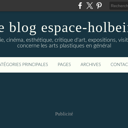
e blog espace-holbe
e, cinéma, esthétique, critique d'art, expositions, visit
concerne les arts plastiques en général
ATÉGORIES PRINCIPALES
PAGES
ARCHIVES
CONTAC
Publicité