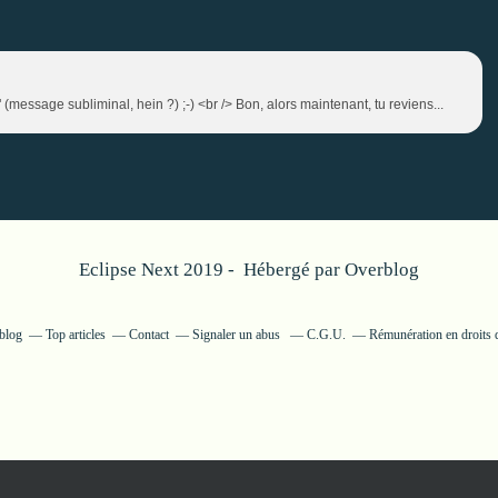
(message subliminal, hein ?) ;-) <br /> Bon, alors maintenant, tu reviens...
Eclipse Next 2019 - Hébergé par
Overblog
rblog
Top articles
Contact
Signaler un abus
C.G.U.
Rémunération en droits d