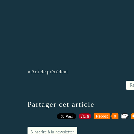
« Article précédent
Re
Partager cet article
Repost
0
S'inscrire à la newsletter