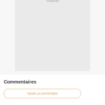
Publicité
Commentaires
Ajouter un commentaire