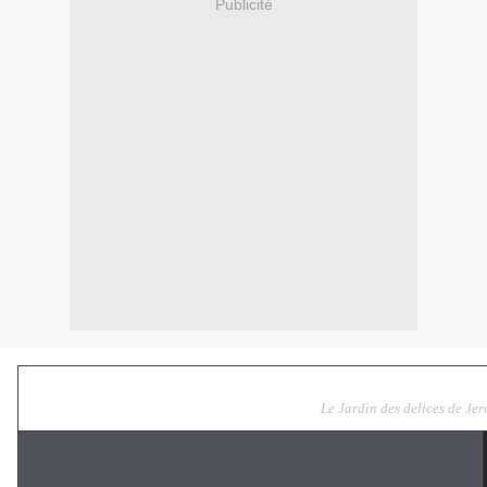
Publicité
Le Jardin des delices de Je