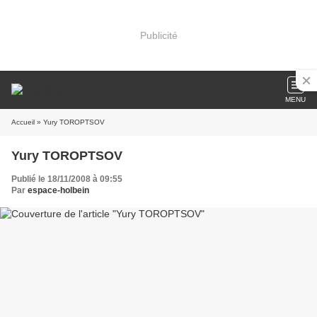
Publicité
MENU
Accueil
» Yury TOROPTSOV
Yury TOROPTSOV
Publié le 18/11/2008 à 09:55
Par
espace-holbein