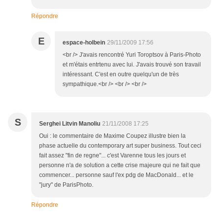
Répondre
E
espace-holbein
29/11/2009 17:56
<br /> J'avais rencontré Yuri Toroptsov à Paris-Photo
et m'étais entrtenu avec lui. J'avais trouvé son travail
intéressant. C'est en outre quelqu'un de très
sympathique.<br /> <br /> <br />
S
Serghei Litvin Manoliu
21/11/2008 17:25
Oui : le commentaire de Maxime Coupez illustre bien la
phase actuelle du contemporary art super business. Tout ceci
fait assez "fin de regne"... c'est Varenne tous les jours et
personne n'a de solution a cette crise majeure qui ne fait que
commencer... personne sauf l'ex pdg de MacDonald... et le
"jury" de ParisPhoto.
Répondre