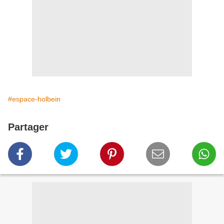
#espace-holbein
Partager