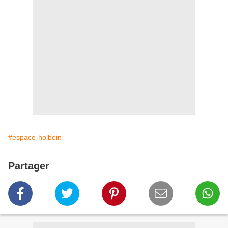
#espace-holbein
Partager