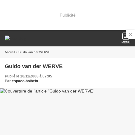
Publicité
MENU
Accueil
» Guido van der WERVE
Guido van der WERVE
Publié le 10/11/2008 à 07:05
Par
espace-holbein