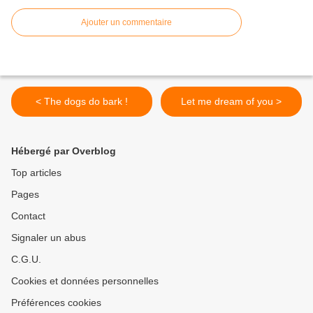
Ajouter un commentaire
< The dogs do bark !
Let me dream of you >
Hébergé par Overblog
Top articles
Pages
Contact
Signaler un abus
C.G.U.
Cookies et données personnelles
Préférences cookies