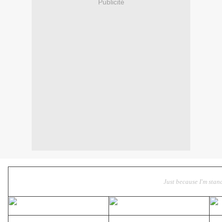
Publicité
Just because I'm stan