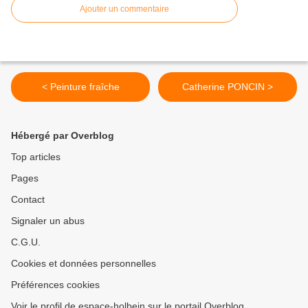
Ajouter un commentaire
< Peinture fraîche
Catherine PONCIN >
Hébergé par Overblog
Top articles
Pages
Contact
Signaler un abus
C.G.U.
Cookies et données personnelles
Préférences cookies
Voir le profil de espace-holbein sur le portail Overblog