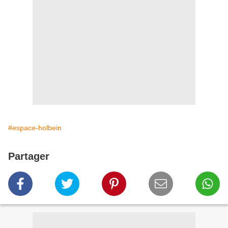
#espace-holbein
Partager