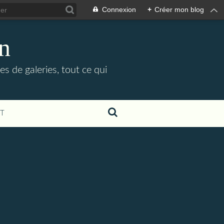
Connexion
+
Créer mon blog
in
es de galeries, tout ce qui
T