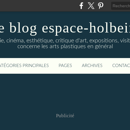
e blog espace-holbe
e, cinéma, esthétique, critique d'art, expositions, visit
concerne les arts plastiques en général
ATÉGORIES PRINCIPALES
PAGES
ARCHIVES
CONTAC
Publicité