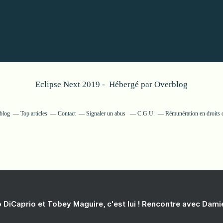
Eclipse Next 2019 - Hébergé par
Overblog
rblog
Top articles
Contact
Signaler un abus
C.G.U.
Rémunération en droits d
 DiCaprio et Tobey Maguire, c'est lui ! Rencontre avec Dam