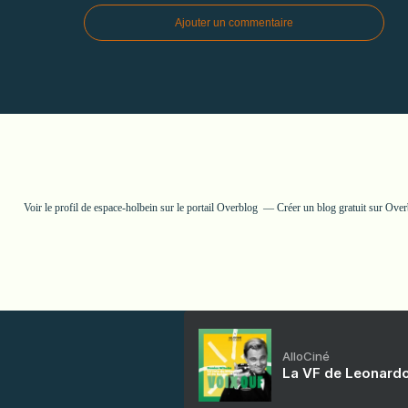
Ajouter un commentaire
Voir le profil de
espace-holbein
sur le portail Overblog
Créer un blog gratuit sur Ove
AlloCiné
La VF de Leonardo