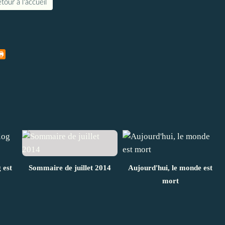
tour à l'accueil
 est
Sommaire de juillet 2014
Aujourd'hui, le monde est
mort