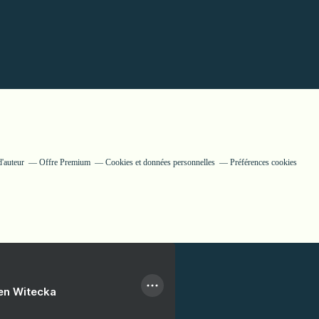
'auteur
Offre Premium
Cookies et données personnelles
Préférences cookies
ien Witecka