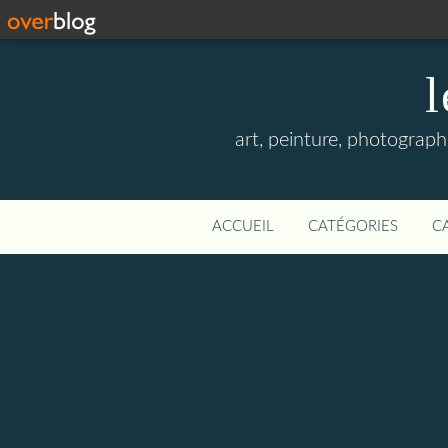
l
art, peinture, photographi
ACCUEIL
CATÉGORIES
C