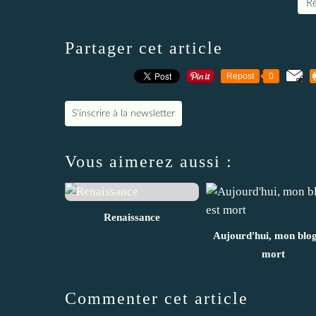
Re
Partager cet article
Repost
0
S'inscrire à la newsletter
Vous aimerez aussi :
Renaissance
Aujourd'hui, mon blog
mort
Commenter cet article