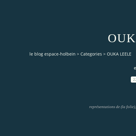
OUK
le blog espace-holbein
>
Categories
>
OUKA LEELE
e
2
représentations de (la folie)