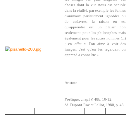
choses dont la vue nous est pénible
dans la réalité, par exemple les formes
d'animaux parfaitement ignobles ou
de cadavres, la raison en est
qu'apprendre est un plaisir non
seulement pour les philosophes mais
également pour les autres hommes (...)
; en effet si l'on aime à voir des
images, c'est qu'en les regardant on
apprend à connaître.»
Aristote
Poétique
, chap.IV, 48b, 10-12,
éd. Dupont-Roc et Lallot, 1980, p. 43