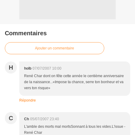
Commentaires
Ajouter un commentaire
H
holb
07/07/2007 10:00
René Char dont on fête cette année le centième anniversaire
de la naissance...«Impose ta chance, serre ton bonheur et va
vers ton risque»
Répondre
C
Ch
05/07/2007 23:40
L'amble des morts mal mortsSonnant à tous les vides.L'issue -
René Char