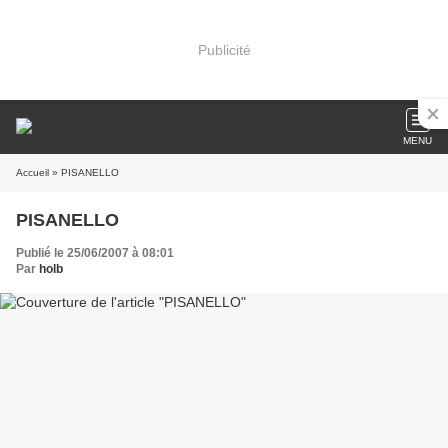
Publicité
MENU
Accueil
» PISANELLO
PISANELLO
Publié le 25/06/2007 à 08:01
Par
holb