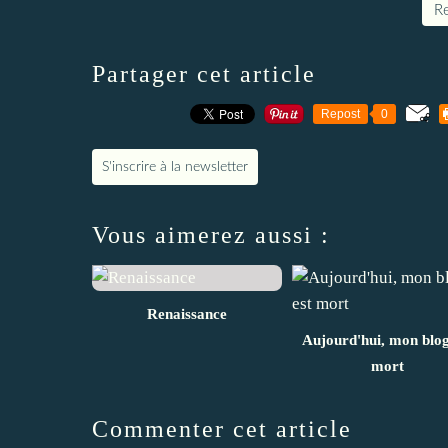
Re
Partager cet article
Repost
0
S'inscrire à la newsletter
Vous aimerez aussi :
Renaissance
Aujourd'hui, mon blog
mort
Commenter cet article