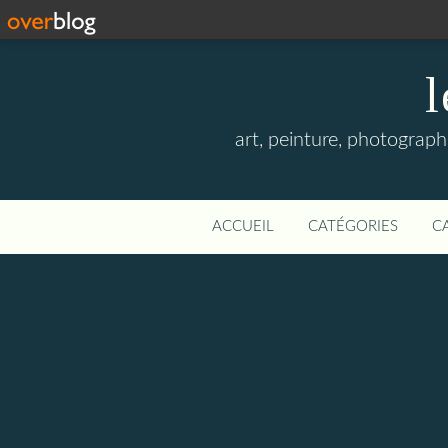
l
art, peinture, photographi
ACCUEIL
CATÉGORIES
C