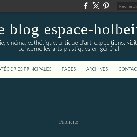
e blog espace-holbe
e, cinéma, esthétique, critique d'art, expositions, visit
concerne les arts plastiques en général
ATÉGORIES PRINCIPALES
PAGES
ARCHIVES
CONTAC
Publicité