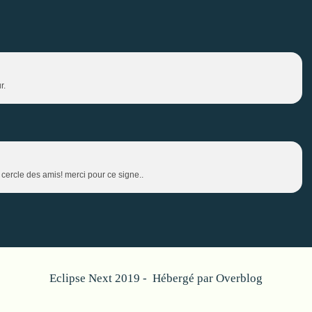
r.
r cercle des amis! merci pour ce signe..
Eclipse Next 2019 - Hébergé par
Overblog