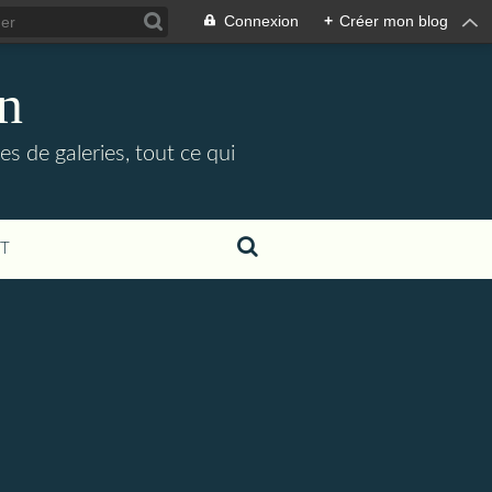
Connexion
+
Créer mon blog
in
es de galeries, tout ce qui
T