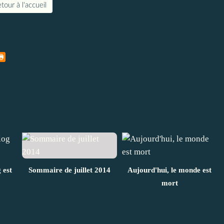
tour à l'accueil
 est
Sommaire de juillet 2014
Aujourd'hui, le monde est
mort