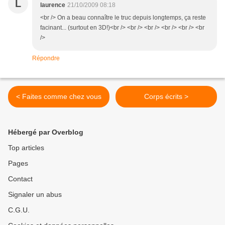
L
laurence
21/10/2009 08:18
<br /> On a beau connaître le truc depuis longtemps, ça reste
facinant... (surtout en 3D!)<br /> <br /> <br /> <br /> <br /> <br
/>
Répondre
< Faites comme chez vous
Corps écrits >
Hébergé par Overblog
Top articles
Pages
Contact
Signaler un abus
C.G.U.