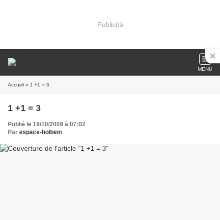
Publicité
MENU
Accueil
» 1 +1 = 3
1 +1 = 3
Publié le 19/10/2009 à 07:02
Par
espace-holbein