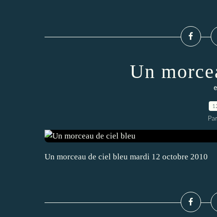
Un morcea
e
1
Pa
Un morceau de ciel bleu mardi 12 octobre 2010