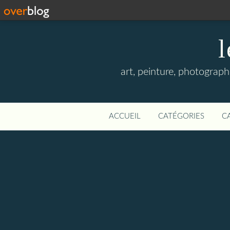
l
art, peinture, photographi
ACCUEIL
CATÉGORIES
C