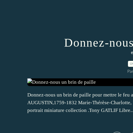
Donnez-nous 
e
0
Pa
Donnez-nous un brin de paille pour mettre le feu a
AUGUSTIN,1759-1832 Marie-Thérèse-Charlotte, Duc
portrait miniature collection .Tony GATLIF Libre..