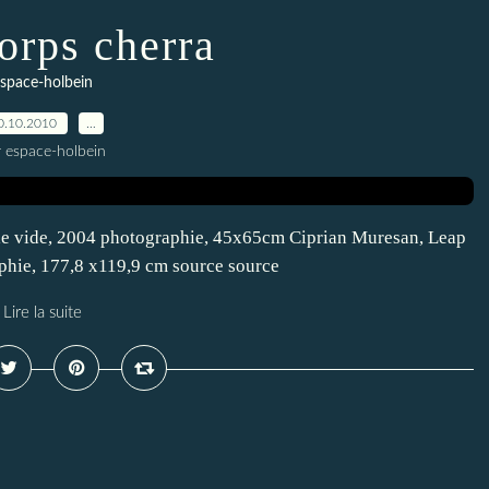
corps cherra
space-holbein
0.10.2010
…
r espace-holbein
s le vide, 2004 photographie, 45x65cm Ciprian Muresan, Leap
aphie, 177,8 x119,9 cm source source
Lire la suite