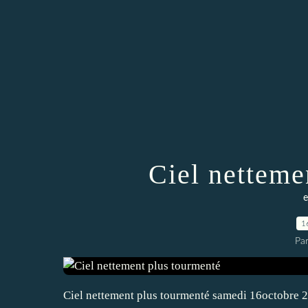
Ciel netteme
e
1
Pa
Ciel nettement plus tourmenté samedi 16octobre 