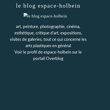
le blog espace-holbein
art, peinture, photographie, cinéma,
esthétique, critique d'art, expositions,
visites de galeries, tout ce qui concerne les
arts plastiques en général
Voir le profil de
espace-holbein
sur le
portail Overblog