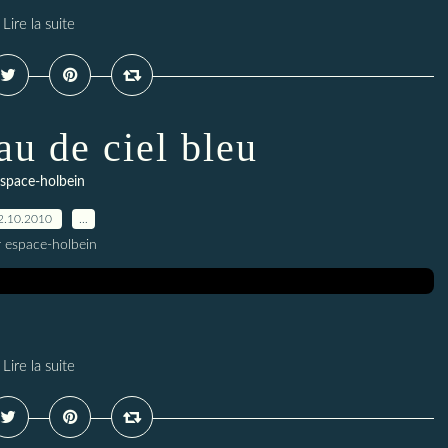
Lire la suite
u de ciel bleu
space-holbein
2.10.2010
…
r espace-holbein
Lire la suite