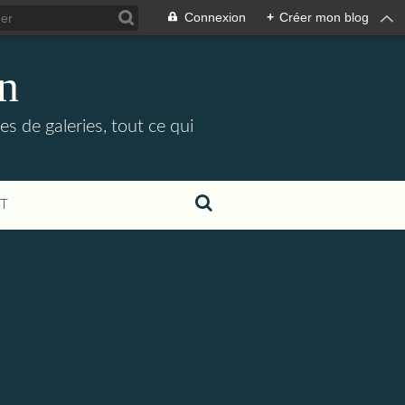
Connexion
+
Créer mon blog
in
es de galeries, tout ce qui
T