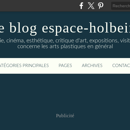
e blog espace-holbe
e, cinéma, esthétique, critique d'art, expositions, visit
concerne les arts plastiques en général
ATÉGORIES PRINCIPALES
PAGES
ARCHIVES
CONTAC
Publicité