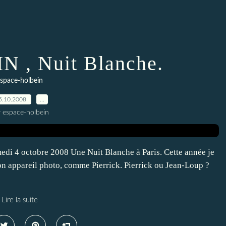
IN , Nuit Blanche.
space-holbein
5.10.2008
…
r espace-holbein
medi 4 octobre 2008 Une Nuit Blanche à Paris. Cette année je
 bon appareil photo, comme Pierrick. Pierrick ou Jean-Loup ?
Lire la suite