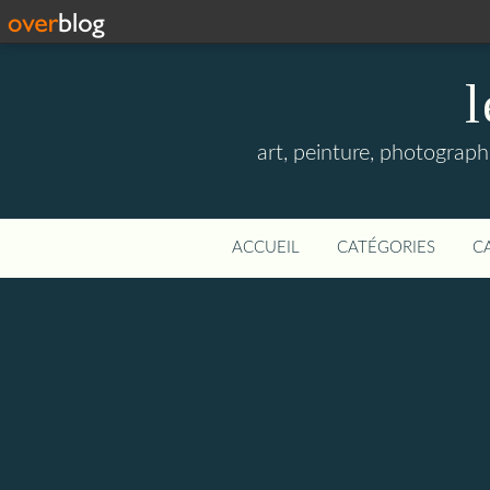
l
art, peinture, photographi
ACCUEIL
CATÉGORIES
C