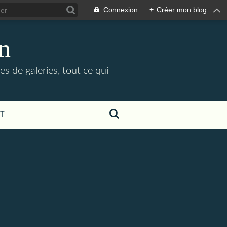
Connexion
+
Créer mon blog
in
es de galeries, tout ce qui
T