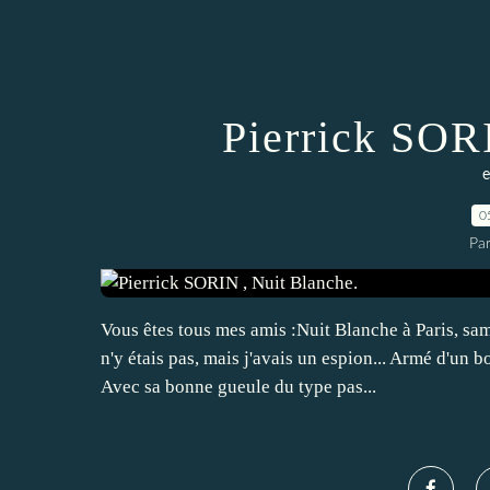
Pierrick SOR
e
0
Pa
Vous êtes tous mes amis :Nuit Blanche à Paris, sa
n'y étais pas, mais j'avais un espion... Armé d'un
Avec sa bonne gueule du type pas...