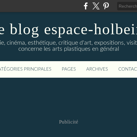
e blog espace-holbe
e, cinéma, esthétique, critique d'art, expositions, visit
concerne les arts plastiques en général
ATÉGORIES PRINCIPALES
PAGES
ARCHIVES
CONTAC
Publicité