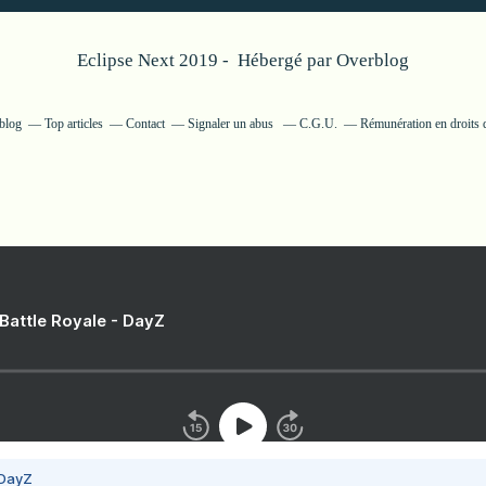
Eclipse Next 2019 - Hébergé par
Overblog
rblog
Top articles
Contact
Signaler un abus
C.G.U.
Rémunération en droits d
 Battle Royale - DayZ
 DayZ