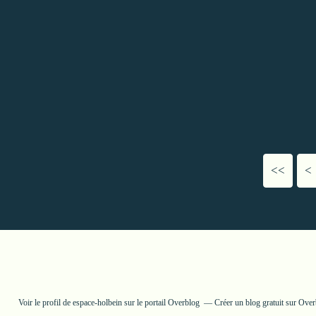
<<
<
Voir le profil de
espace-holbein
sur le portail Overblog
Créer un blog gratuit sur Ove