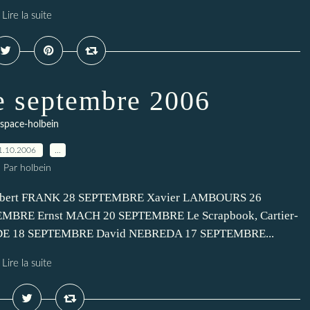
Lire la suite
 septembre 2006
space-holbein
1.10.2006
…
Par holbein
obert FRANK 28 SEPTEMBRE Xavier LAMBOURS 26
BRE Ernst MACH 20 SEPTEMBRE Le Scrapbook, Cartier-
E 18 SEPTEMBRE David NEBREDA 17 SEPTEMBRE...
Lire la suite