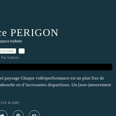
ce PERIGON
space-holbein
4.10.2006
…
Par holbein
s et paysage Chaque vidéoperformance est un plan fixe de
embourbe en d’incessantes disparitions. Un (non-)mouvement
Lire la suite