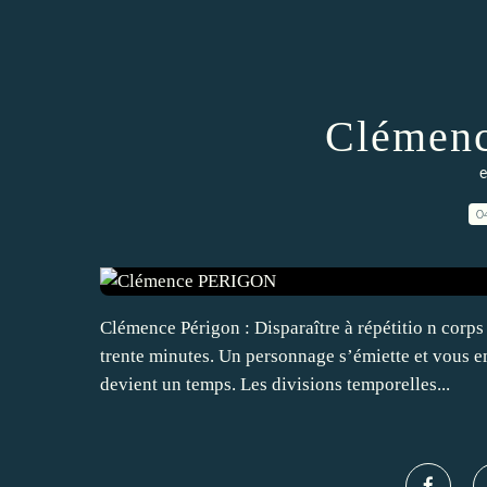
Clémen
e
0
Clémence Périgon : Disparaître à répétitio n corp
trente minutes. Un personnage s’émiette et vous 
devient un temps. Les divisions temporelles...