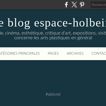
e blog espace-holbe
e, cinéma, esthétique, critique d'art, expositions, visit
concerne les arts plastiques en général
ATÉGORIES PRINCIPALES
PAGES
ARCHIVES
CONTAC
Publicité