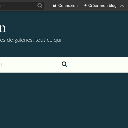
Connexion
+
Créer mon blog
in
es de galeries, tout ce qui
T