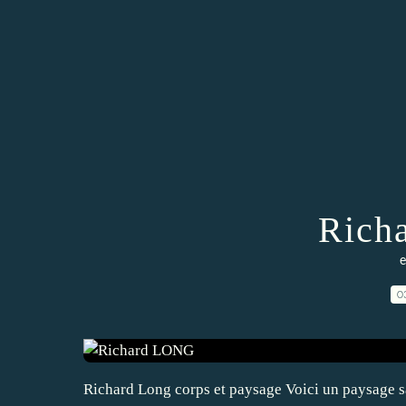
Rich
e
0
Richard Long corps et paysage Voici un paysage sa