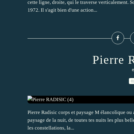
cette ligne, droite, qui le traverse verticalement.
1972. Il s'agit bien d'une action...
Pierre 
e
0
Pierre Radisic corps et paysage M élancolique ou a
paysage de la nuit, de toutes tes nuits les plus belle
les constellations, la...