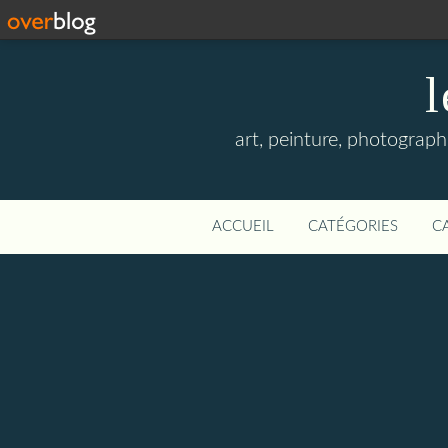
l
art, peinture, photographi
ACCUEIL
CATÉGORIES
C